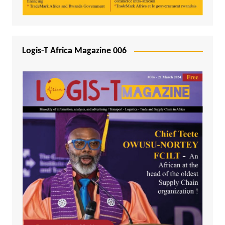
Logis-T Africa Magazine 006