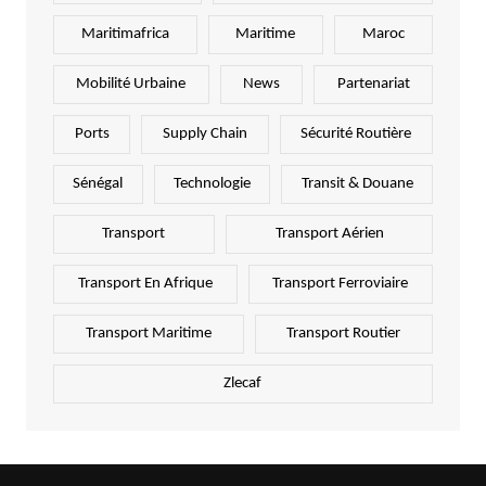
Maritimafrica
Maritime
Maroc
Mobilité Urbaine
News
Partenariat
Ports
Supply Chain
Sécurité Routière
Sénégal
Technologie
Transit & Douane
Transport
Transport Aérien
Transport En Afrique
Transport Ferroviaire
Transport Maritime
Transport Routier
Zlecaf