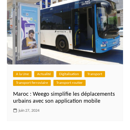
A la Une
Actualité
Digitalisation
Transport
Transport ferroviaire
Transport routier
Maroc : Weego simplifie les déplacements
urbains avec son application mobile
juin 27, 2024