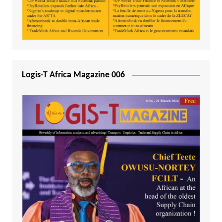
Logis-T Africa Magazine 006