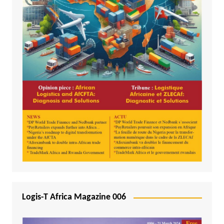
Logis-T Africa Magazine 006