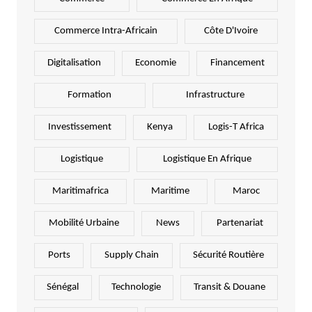
Commerce Intra-Africain
Côte D'Ivoire
Digitalisation
Economie
Financement
Formation
Infrastructure
Investissement
Kenya
Logis-T Africa
Logistique
Logistique En Afrique
Maritimafrica
Maritime
Maroc
Mobilité Urbaine
News
Partenariat
Ports
Supply Chain
Sécurité Routière
Sénégal
Technologie
Transit & Douane