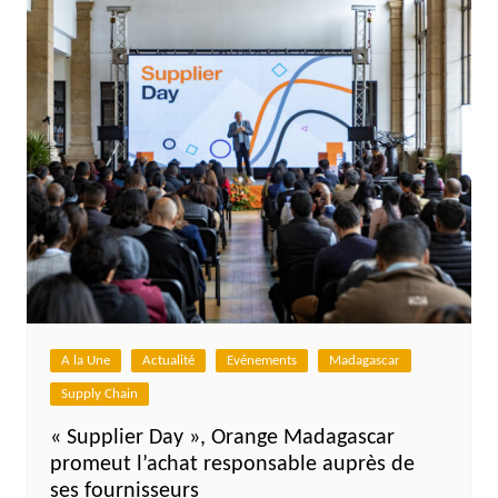
A la Une
Actualité
Evénements
Madagascar
Supply Chain
« Supplier Day », Orange Madagascar
promeut l’achat responsable auprès de
ses fournisseurs