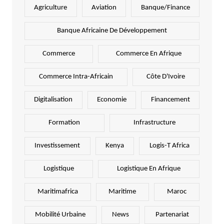
Agriculture
Aviation
Banque/Finance
Banque Africaine De Développement
Commerce
Commerce En Afrique
Commerce Intra-Africain
Côte D'Ivoire
Digitalisation
Economie
Financement
Formation
Infrastructure
Investissement
Kenya
Logis-T Africa
Logistique
Logistique En Afrique
Maritimafrica
Maritime
Maroc
Mobilité Urbaine
News
Partenariat