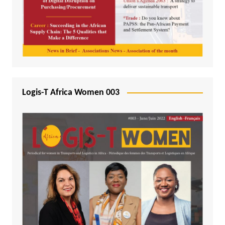
Logis-T Africa Women 003