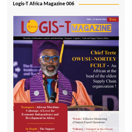
Logis-T Africa Magazine 006