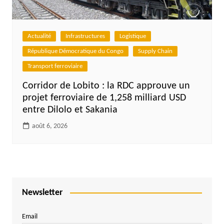
Actualité
Infrastructures
Logistique
République Démocratique du Congo
Supply Chain
Transport ferroviaire
Corridor de Lobito : la RDC approuve un
projet ferroviaire de 1,258 milliard USD
entre Dilolo et Sakania
août 6, 2026
Newsletter
Email