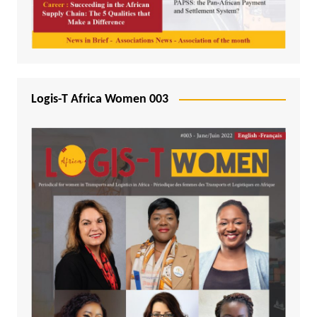
Logis-T Africa Women 003