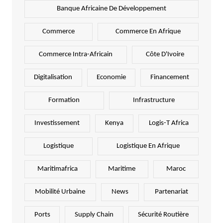
Banque Africaine De Développement
Commerce
Commerce En Afrique
Commerce Intra-Africain
Côte D'Ivoire
Digitalisation
Economie
Financement
Formation
Infrastructure
Investissement
Kenya
Logis-T Africa
Logistique
Logistique En Afrique
Maritimafrica
Maritime
Maroc
Mobilité Urbaine
News
Partenariat
Ports
Supply Chain
Sécurité Routière