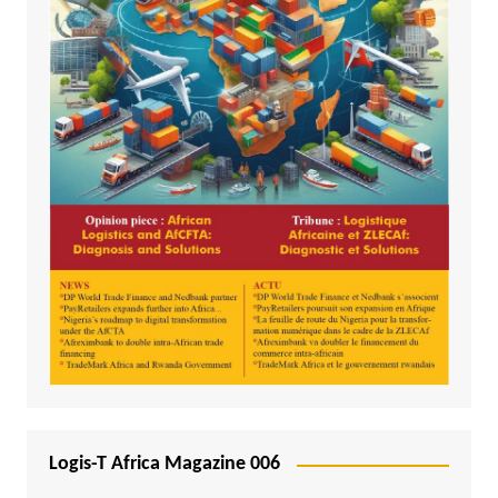
Logis-T Africa Magazine 006