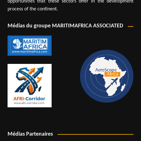
opportunities that these sectors offer in the development
process of the continent.
Médias du groupe MARITIMAFRICA ASSOCIATED
Médias Partenaires