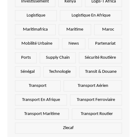
Investissement
Kenya
Logis-T Africa
Logistique
Logistique En Afrique
Maritimafrica
Maritime
Maroc
Mobilité Urbaine
News
Partenariat
Ports
Supply Chain
Sécurité Routière
Sénégal
Technologie
Transit & Douane
Transport
Transport Aérien
Transport En Afrique
Transport Ferroviaire
Transport Maritime
Transport Routier
Zlecaf