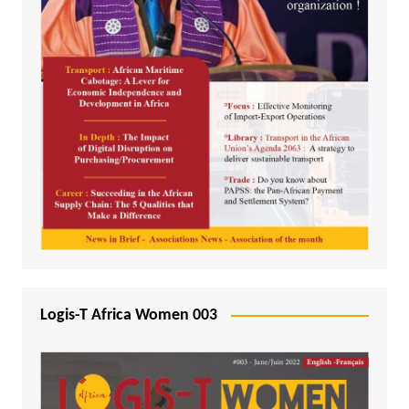
Logis-T Africa Women 003