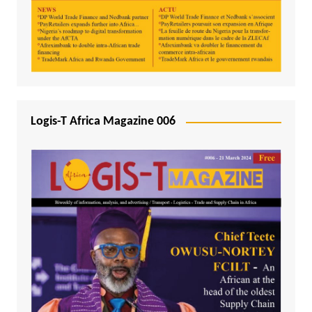
Logis-T Africa Magazine 006