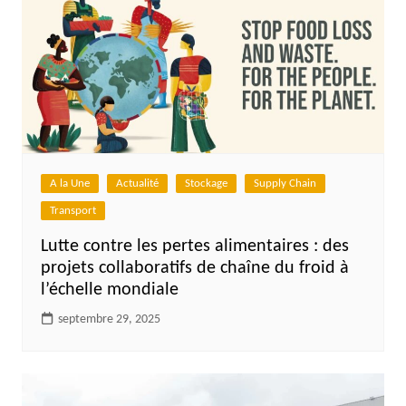
A la Une
Actualité
Stockage
Supply Chain
Transport
Lutte contre les pertes alimentaires : des
projets collaboratifs de chaîne du froid à
l’échelle mondiale
septembre 29, 2025