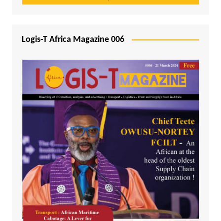
Logis-T Africa Magazine 006