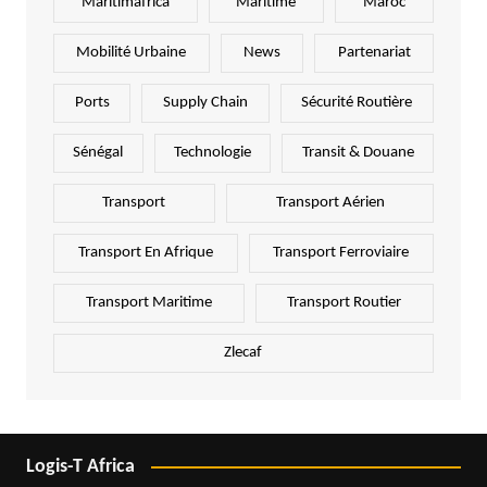
Maritimafrica
Maritime
Maroc
Mobilité Urbaine
News
Partenariat
Ports
Supply Chain
Sécurité Routière
Sénégal
Technologie
Transit & Douane
Transport
Transport Aérien
Transport En Afrique
Transport Ferroviaire
Transport Maritime
Transport Routier
Zlecaf
Logis-T Africa