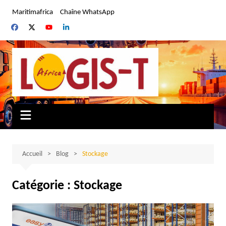
Aller
Maritimafrica
Chaîne WhatsApp
au
contenu
Accueil
Blog
Stockage
Catégorie :
Stockage