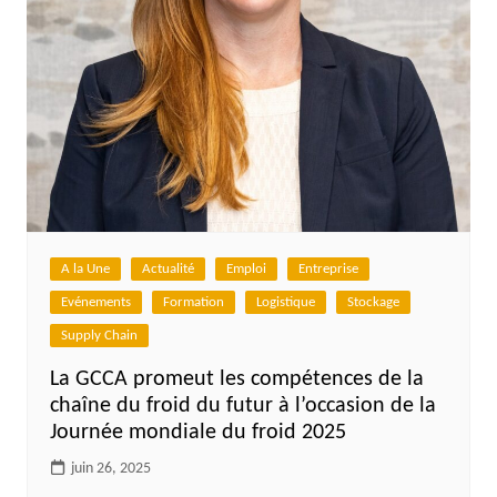
A la Une
Actualité
Emploi
Entreprise
Evénements
Formation
Logistique
Stockage
Supply Chain
La GCCA promeut les compétences de la
chaîne du froid du futur à l’occasion de la
Journée mondiale du froid 2025
juin 26, 2025