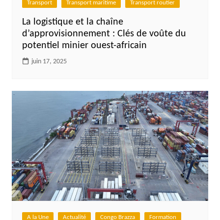
Transport
Transport maritime
Transport routier
La logistique et la chaîne
d’approvisionnement : Clés de voûte du
potentiel minier ouest-africain
juin 17, 2025
A la Une
Actualité
Congo Brazza
Formation