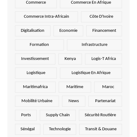
Commerce
Commerce En Afrique
Commerce Intra-Africain
Côte D'Ivoire
Digitalisation
Economie
Financement
Formation
Infrastructure
Investissement
Kenya
Logis-T Africa
Logistique
Logistique En Afrique
Maritimafrica
Maritime
Maroc
Mobilité Urbaine
News
Partenariat
Ports
Supply Chain
Sécurité Routière
Sénégal
Technologie
Transit & Douane