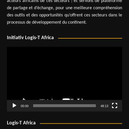
acteurs africains de ces secteurs ; et servons de plateforme
de partage et d’échange, pour une meilleure compréhension
des outils et des opportunités qu’offrent ces secteurs dans le
processus de développement du continent.
Initiativ Logis-T Africa
Lecteur
vidéo
00:00
48:13
Logis-T Africa