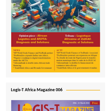
Logis-T Africa Magazine 006