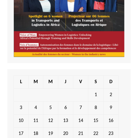
L
M
M
J
V
S
D
1
2
3
4
5
6
7
8
9
10
11
12
13
14
15
16
17
18
19
20
21
22
23