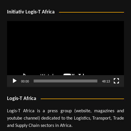
Initiativ Logis-T Africa
Lecteur
vidéo
00:00
48:13
Logis-T Africa
Logis-T Africa is a press group (website, magazines and
youtube channel) dedicated to the Logistics, Transport, Trade
and Supply Chain sectors in Africa.