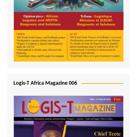
Logis-T Africa Magazine 006