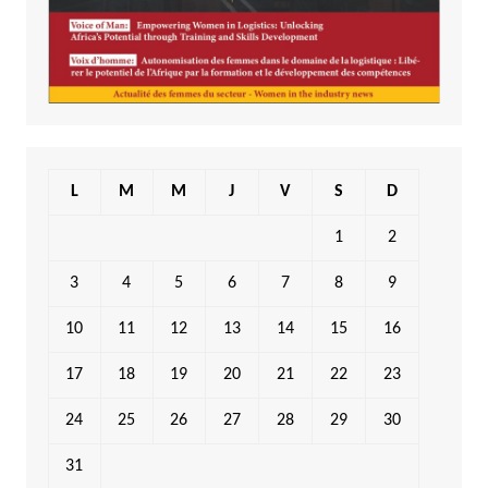
L
M
M
J
V
S
D
1
2
3
4
5
6
7
8
9
10
11
12
13
14
15
16
17
18
19
20
21
22
23
24
25
26
27
28
29
30
31