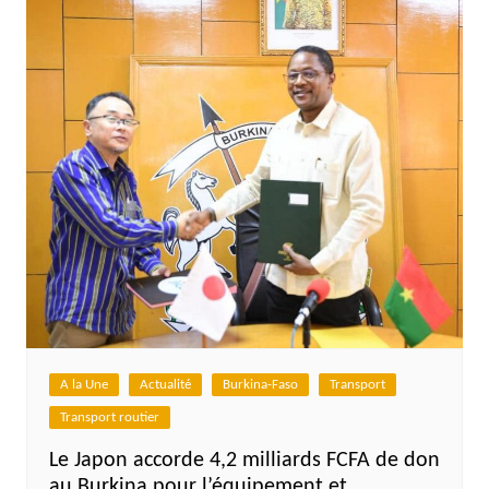
A la Une
Actualité
Burkina-Faso
Transport
Transport routier
Le Japon accorde 4,2 milliards FCFA de don
au Burkina pour l’équipement et