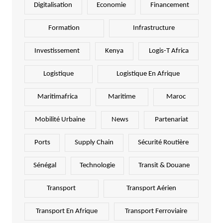
Digitalisation
Economie
Financement
Formation
Infrastructure
Investissement
Kenya
Logis-T Africa
Logistique
Logistique En Afrique
Maritimafrica
Maritime
Maroc
Mobilité Urbaine
News
Partenariat
Ports
Supply Chain
Sécurité Routière
Sénégal
Technologie
Transit & Douane
Transport
Transport Aérien
Transport En Afrique
Transport Ferroviaire