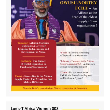
Logis-T Africa Women 003