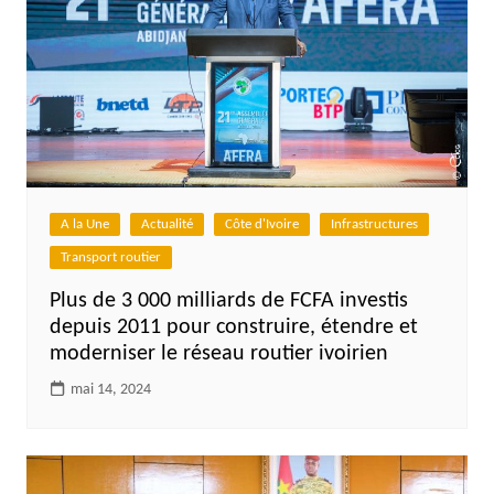
A la Une
Actualité
Côte d'Ivoire
Infrastructures
Transport routier
Plus de 3 000 milliards de FCFA investis
depuis 2011 pour construire, étendre et
moderniser le réseau routier ivoirien
mai 14, 2024