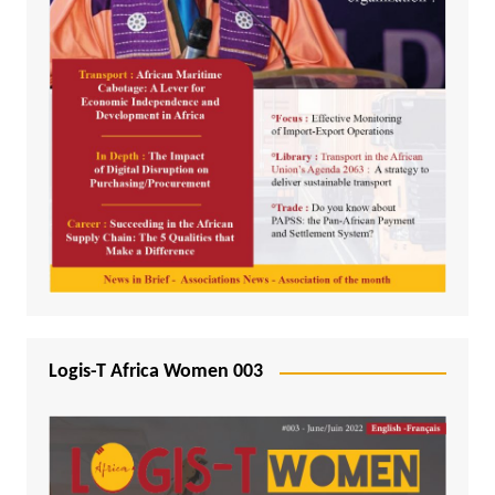
Logis-T Africa Women 003