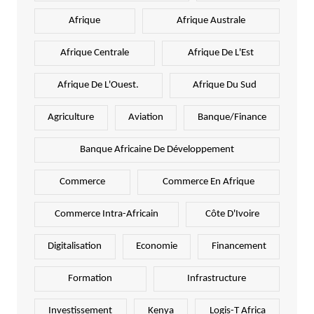
Afrique
Afrique Australe
Afrique Centrale
Afrique De L'Est
Afrique De L'Ouest.
Afrique Du Sud
Agriculture
Aviation
Banque/Finance
Banque Africaine De Développement
Commerce
Commerce En Afrique
Commerce Intra-Africain
Côte D'Ivoire
Digitalisation
Economie
Financement
Formation
Infrastructure
Investissement
Kenya
Logis-T Africa