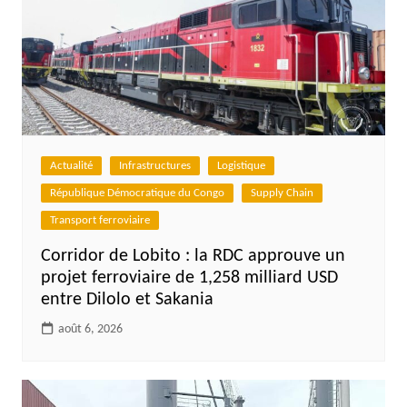
Actualité
Infrastructures
Logistique
République Démocratique du Congo
Supply Chain
Transport ferroviaire
Corridor de Lobito : la RDC approuve un
projet ferroviaire de 1,258 milliard USD
entre Dilolo et Sakania
août 6, 2026