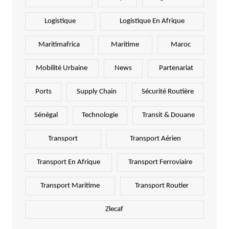
Logistique
Logistique En Afrique
Maritimafrica
Maritime
Maroc
Mobilité Urbaine
News
Partenariat
Ports
Supply Chain
Sécurité Routière
Sénégal
Technologie
Transit & Douane
Transport
Transport Aérien
Transport En Afrique
Transport Ferroviaire
Transport Maritime
Transport Routier
Zlecaf