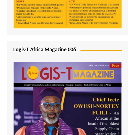
Logis-T Africa Magazine 006