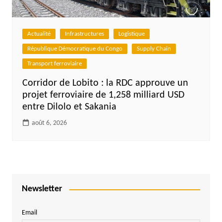
Actualité
Infrastructures
Logistique
République Démocratique du Congo
Supply Chain
Transport ferroviaire
Corridor de Lobito : la RDC approuve un
projet ferroviaire de 1,258 milliard USD
entre Dilolo et Sakania
août 6, 2026
Newsletter
Email