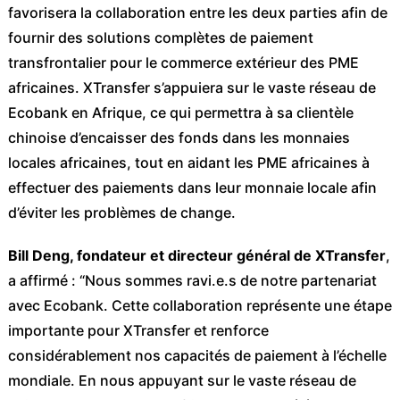
favorisera la collaboration entre les deux parties afin de
fournir des solutions complètes de paiement
transfrontalier pour le commerce extérieur des PME
africaines. XTransfer s’appuiera sur le vaste réseau de
Ecobank en Afrique, ce qui permettra à sa clientèle
chinoise d’encaisser des fonds dans les monnaies
locales africaines, tout en aidant les PME africaines à
effectuer des paiements dans leur monnaie locale afin
d’éviter les problèmes de change.
Bill Deng, fondateur et directeur général de XTransfer
,
a affirmé : “Nous sommes ravi.e.s de notre partenariat
avec Ecobank. Cette collaboration représente une étape
importante pour XTransfer et renforce
considérablement nos capacités de paiement à l’échelle
mondiale. En nous appuyant sur le vaste réseau de