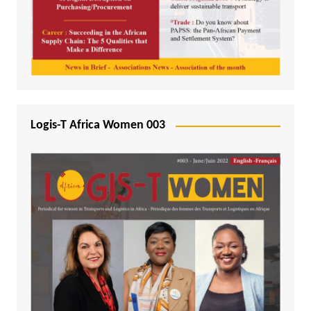
Logis-T Africa Women 003