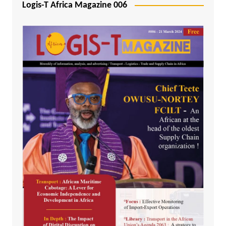
Logis-T Africa Magazine 006