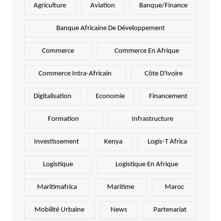
Agriculture
Aviation
Banque/Finance
Banque Africaine De Développement
Commerce
Commerce En Afrique
Commerce Intra-Africain
Côte D'Ivoire
Digitalisation
Economie
Financement
Formation
Infrastructure
Investissement
Kenya
Logis-T Africa
Logistique
Logistique En Afrique
Maritimafrica
Maritime
Maroc
Mobilité Urbaine
News
Partenariat