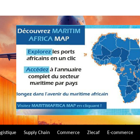
gistique
Supply Chain
Commerce
Zlecaf
E-commerce