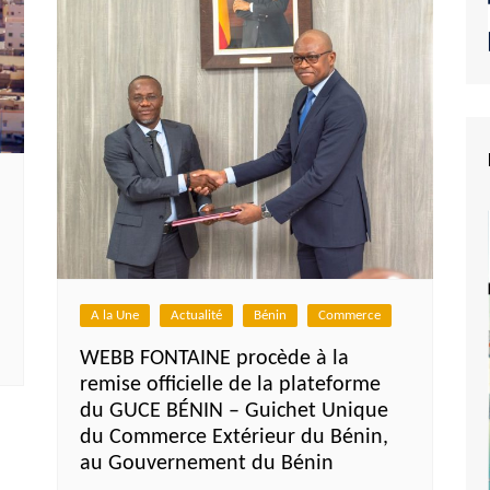
A la Une
Actualité
Bénin
Commerce
WEBB FONTAINE procède à la
remise officielle de la plateforme
du GUCE BÉNIN – Guichet Unique
du Commerce Extérieur du Bénin,
au Gouvernement du Bénin
e du