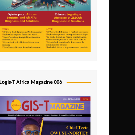
Logis-T Africa Magazine 006