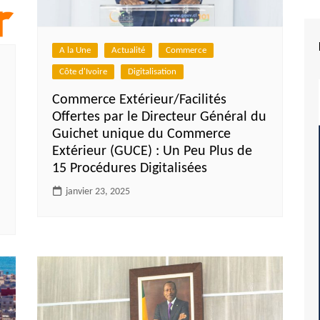
A la Une
Actualité
Commerce
Côte d'Ivoire
Digitalisation
Commerce Extérieur/Facilités
Offertes par le Directeur Général du
Guichet unique du Commerce
Extérieur (GUCE) : Un Peu Plus de
15 Procédures Digitalisées
janvier 23, 2025