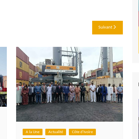
Suivant
A la Une
Actualité
Côte d'Ivoire