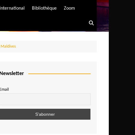
International
Bibliothèque
Zoom
s Maldives
Newsletter
Email