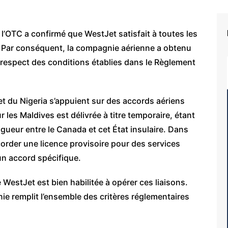
 l’OTC a confirmé que WestJet satisfait à toutes les
. Par conséquent, la compagnie aérienne a obtenu
 respect des conditions établies dans le Règlement
 et du Nigeria s’appuient sur des accords aériens
 les Maldives est délivrée à titre temporaire, étant
igueur entre le Canada et cet État insulaire. Dans
corder une licence provisoire pour des services
un accord spécifique.
WestJet est bien habilitée à opérer ces liaisons.
ie remplit l’ensemble des critères réglementaires