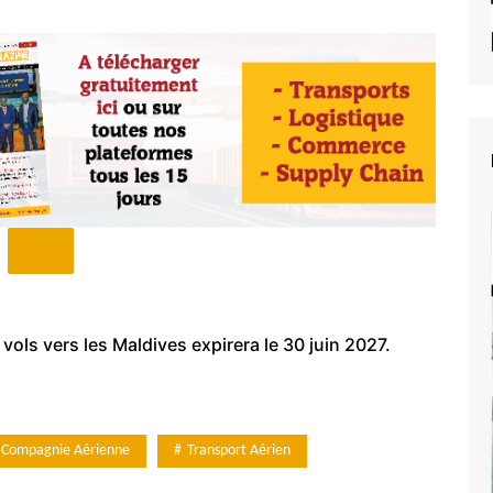
 vols vers les Maldives expirera le 30 juin 2027.
Compagnie Aérienne
Transport Aérien
e du