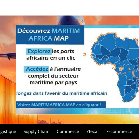
gistique
Supply Chain
Commerce
Zlecaf
E-commerce