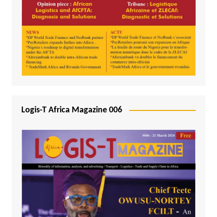
Logis-T Africa Magazine 006