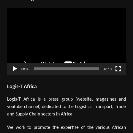
Lecteur
vidéo
00:00
48:13
Logis-T Africa
Logis-T Africa is a press group (website, magazines and
youtube channel) dedicated to the Logistics, Transport, Trade
and Supply Chain sectors in Africa.
We work to promote the expertise of the various African