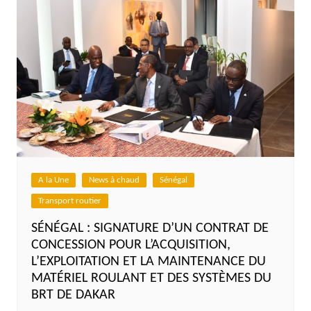
A la Une
News à chaud
Sénégal
Transport routier
SÉNÉGAL : SIGNATURE D’UN CONTRAT DE
CONCESSION POUR L’ACQUISITION,
L’EXPLOITATION ET LA MAINTENANCE DU
MATÉRIEL ROULANT ET DES SYSTÈMES DU
BRT DE DAKAR