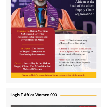
Logis-T Africa Women 003