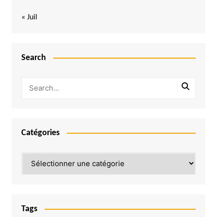
« Juil
Search
Catégories
Catégories
Tags