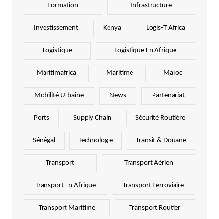
Formation
Infrastructure
Investissement
Kenya
Logis-T Africa
Logistique
Logistique En Afrique
Maritimafrica
Maritime
Maroc
Mobilité Urbaine
News
Partenariat
Ports
Supply Chain
Sécurité Routière
Sénégal
Technologie
Transit & Douane
Transport
Transport Aérien
Transport En Afrique
Transport Ferroviaire
Transport Maritime
Transport Routier