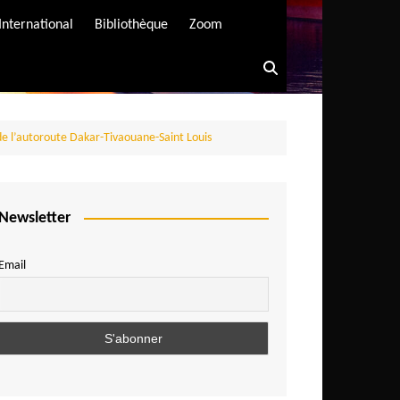
International
Bibliothèque
Zoom
 de l’autoroute Dakar-Tivaouane-Saint Louis
Newsletter
Email