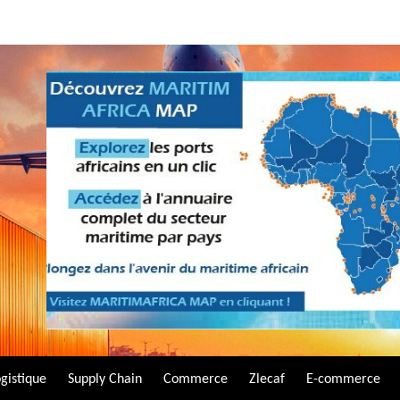
gistique
Supply Chain
Commerce
Zlecaf
E-commerce