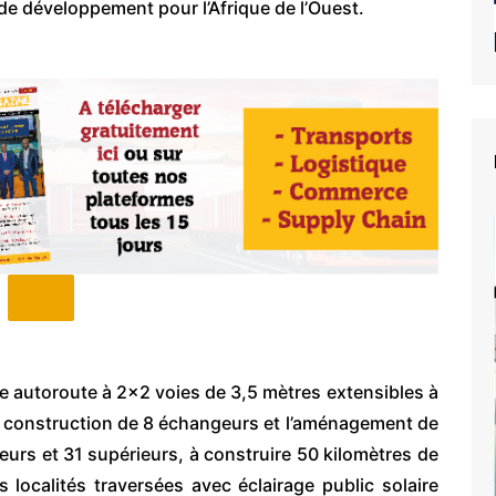
 de développement pour l’Afrique de l’Ouest.
e autoroute à 2×2 voies de 3,5 mètres extensibles à
a construction de 8 échangeurs et l’aménagement de
urs et 31 supérieurs, à construire 50 kilomètres de
s localités traversées avec éclairage public solaire
e du