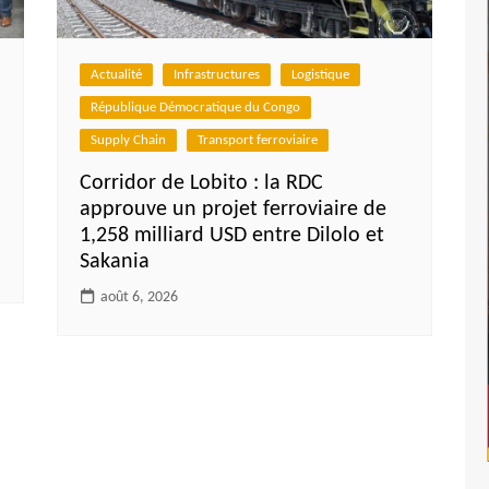
Actualité
Infrastructures
Logistique
République Démocratique du Congo
Supply Chain
Transport ferroviaire
Corridor de Lobito : la RDC
approuve un projet ferroviaire de
1,258 milliard USD entre Dilolo et
Sakania
août 6, 2026