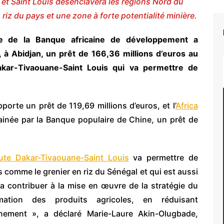
r et Saint Louis désenclavera les régions Nord du
iz du pays et une zone à forte potentialité minière.
pe de la Banque africaine de développement a
 Abidjan, un prêt de 166,36 millions d’euros au
akar-Tivaouane-Saint Louis qui va permettre de
rte un prêt de 119,69 millions d’euros, et l’
Africa
rrainée par la Banque populaire de Chine, un prêt de
oute Dakar-Tivaouane-Saint Louis
va permettre de
 comme le grenier en riz du Sénégal et qui est aussi
 va contribuer à la mise en œuvre de la stratégie du
ation des produits agricoles, en réduisant
inement », a déclaré Marie-Laure Akin-Olugbade,