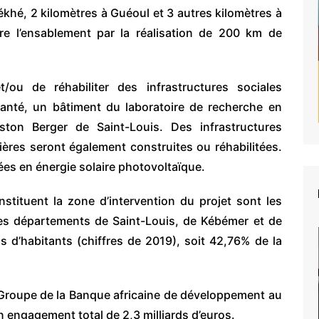
hé, 2 kilomètres à Guéoul et 3 autres kilomètres à
tre l’ensablement par la réalisation de 200 km de
/ou de réhabiliter des infrastructures sociales
nté, un bâtiment du laboratoire de recherche en
ston Berger de Saint-Louis. Des infrastructures
ères seront également construites ou réhabilitées.
ées en énergie solaire photovoltaïque.
stituent la zone d’intervention du projet sont les
les départements de Saint-Louis, de Kébémer et de
 d’habitants (chiffres de 2019), soit 42,76% de la
du Groupe de la Banque africaine de développement au
 engagement total de 2,3 milliards d’euros.