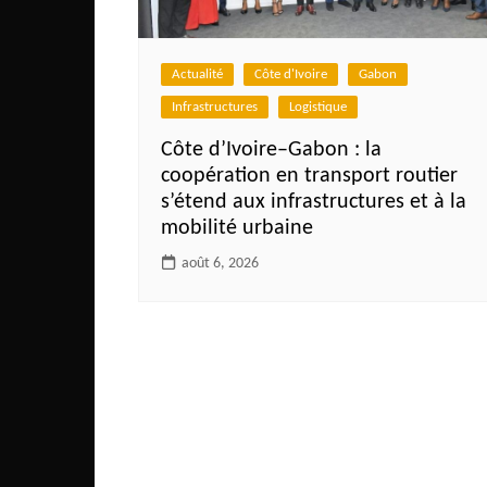
Actualité
Côte d'Ivoire
Gabon
Infrastructures
Logistique
Côte d’Ivoire–Gabon : la
coopération en transport routier
s’étend aux infrastructures et à la
mobilité urbaine
août 6, 2026