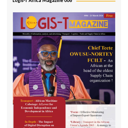
Logis-T Africa Magazine 006