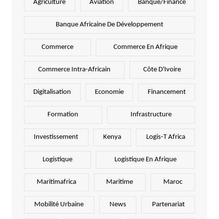
Agriculture
Aviation
Banque/Finance
Banque Africaine De Développement
Commerce
Commerce En Afrique
Commerce Intra-Africain
Côte D'Ivoire
Digitalisation
Economie
Financement
Formation
Infrastructure
Investissement
Kenya
Logis-T Africa
Logistique
Logistique En Afrique
Maritimafrica
Maritime
Maroc
Mobilité Urbaine
News
Partenariat