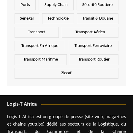
Ports
Supply Chain
Sécurité Routière
Sénégal
Technologie
Transit & Douane
Transport
Transport Aérien
Transport En Afrique
Transport Ferroviaire
Transport Maritime
Transport Routier
Zlecaf
Logis-T Africa
Logis-T Africa est un groupe de presse (site web, magazines
et chaîne youtube) dédié aux secteurs de la Logistique, du
Transport, du Commerce et de la Chaîne