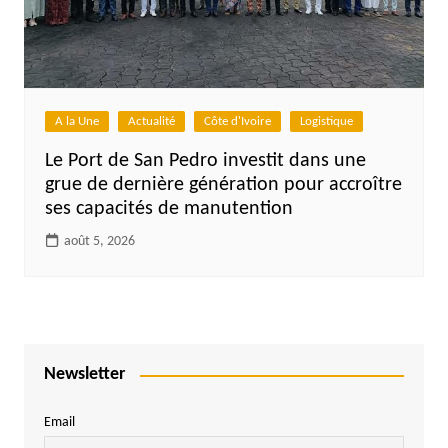
A la Une
Actualité
Côte d'Ivoire
Logistique
Le Port de San Pedro investit dans une
grue de dernière génération pour accroître
ses capacités de manutention
août 5, 2026
Newsletter
Email