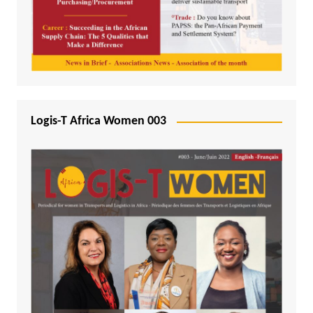
Logis-T Africa Women 003