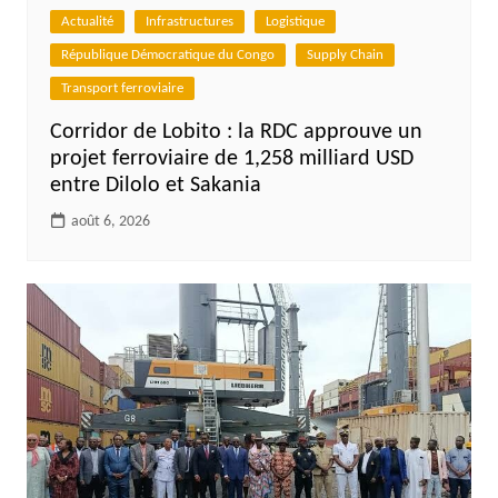
Actualité
Infrastructures
Logistique
République Démocratique du Congo
Supply Chain
Transport ferroviaire
Corridor de Lobito : la RDC approuve un
projet ferroviaire de 1,258 milliard USD
entre Dilolo et Sakania
août 6, 2026