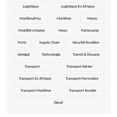
Logistique
Logistique En Afrique
Maritimafrica
Maritime
Maroc
Mobilité Urbaine
News
Partenariat
Ports
Supply Chain
Sécurité Routière
Sénégal
Technologie
Transit & Douane
Transport
Transport Aérien
Transport En Afrique
Transport Ferroviaire
Transport Maritime
Transport Routier
Zlecaf