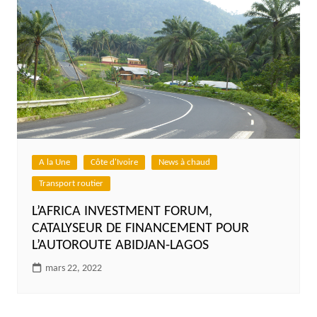
A la Une
Côte d'Ivoire
News à chaud
Transport routier
L’AFRICA INVESTMENT FORUM,
CATALYSEUR DE FINANCEMENT POUR
L’AUTOROUTE ABIDJAN-LAGOS
mars 22, 2022