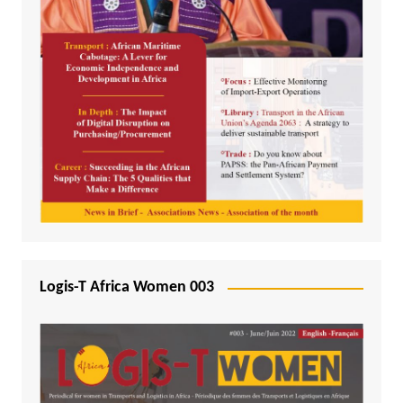
Logis-T Africa Women 003