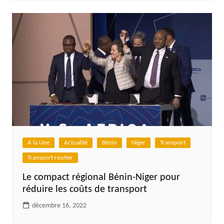
A la Une
Actualité
Bénin
Niger
Transport
Transport routier
Le compact régional Bénin-Niger pour
réduire les coûts de transport
décembre 16, 2022