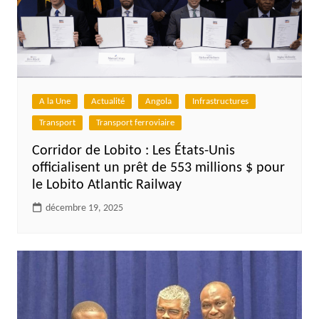
A la Une
Actualité
Angola
Infrastructures
Transport
Transport ferroviaire
Corridor de Lobito : Les États-Unis
officialisent un prêt de 553 millions $ pour
le Lobito Atlantic Railway
décembre 19, 2025