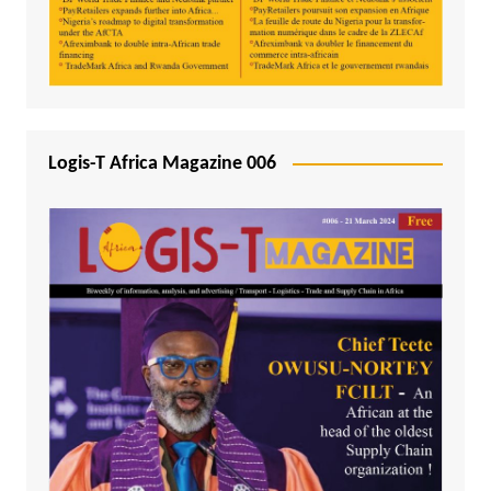
Logis-T Africa Magazine 006