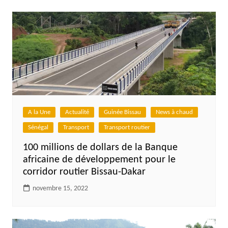
A la Une
Actualité
Guinée Bissau
News à chaud
Sénégal
Transport
Transport routier
100 millions de dollars de la Banque
africaine de développement pour le
corridor routier Bissau-Dakar
novembre 15, 2022