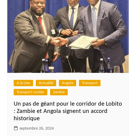
A la Une
Actualité
Angola
Transport
Transport routier
Zambie
Un pas de géant pour le corridor de Lobito
: Zambie et Angola signent un accord
historique
septembre 26, 2024