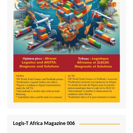
Logis-T Africa Magazine 006