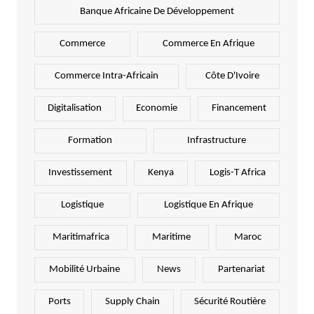
Banque Africaine De Développement
Commerce
Commerce En Afrique
Commerce Intra-Africain
Côte D'Ivoire
Digitalisation
Economie
Financement
Formation
Infrastructure
Investissement
Kenya
Logis-T Africa
Logistique
Logistique En Afrique
Maritimafrica
Maritime
Maroc
Mobilité Urbaine
News
Partenariat
Ports
Supply Chain
Sécurité Routière