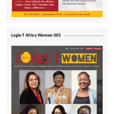
Logis-T Africa Women 003