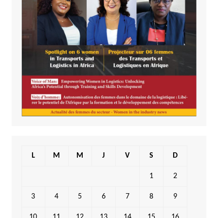
L
M
M
J
V
S
D
1
2
3
4
5
6
7
8
9
10
11
12
13
14
15
16