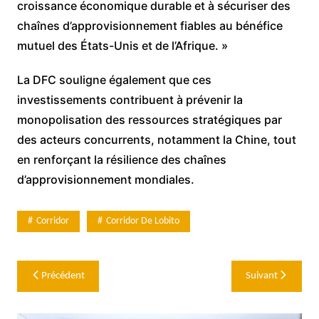
croissance économique durable et à sécuriser des
chaînes d’approvisionnement fiables au bénéfice
mutuel des États-Unis et de l’Afrique. »
La DFC souligne également que ces
investissements contribuent à prévenir la
monopolisation des ressources stratégiques par
des acteurs concurrents, notamment la Chine, tout
en renforçant la résilience des chaînes
d’approvisionnement mondiales.
Corridor
Corridor De Lobito
Navigation
Précédent
Suivant
de
l’article