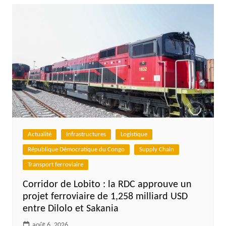
Actualité
Infrastructures
Logistique
République Démocratique du Congo
Supply Chain
Transport ferroviaire
Corridor de Lobito : la RDC approuve un
projet ferroviaire de 1,258 milliard USD
entre Dilolo et Sakania
août 6, 2026