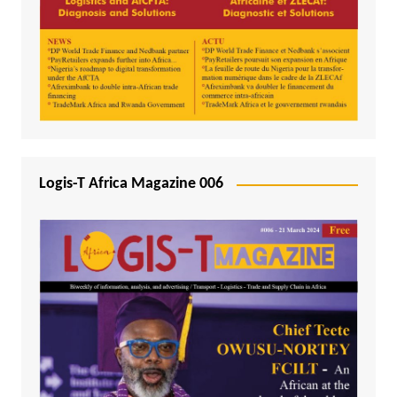
Logis-T Africa Magazine 006