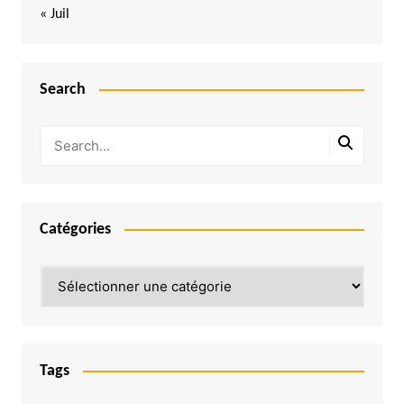
« Juil
Search
Catégories
Catégories
Tags