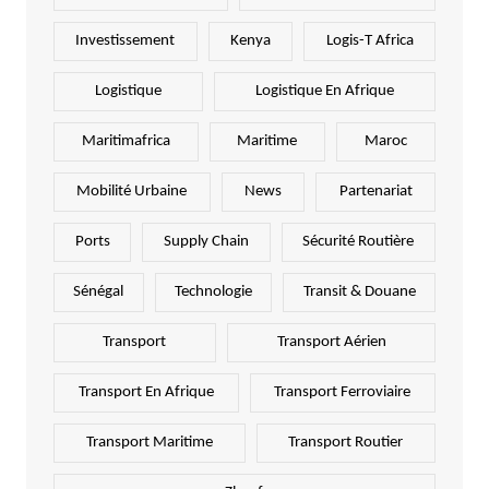
Investissement
Kenya
Logis-T Africa
Logistique
Logistique En Afrique
Maritimafrica
Maritime
Maroc
Mobilité Urbaine
News
Partenariat
Ports
Supply Chain
Sécurité Routière
Sénégal
Technologie
Transit & Douane
Transport
Transport Aérien
Transport En Afrique
Transport Ferroviaire
Transport Maritime
Transport Routier