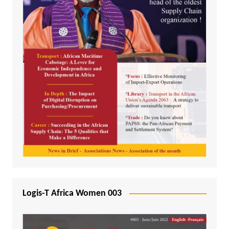
Logis-T Africa Women 003