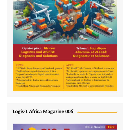
Logis-T Africa Magazine 006