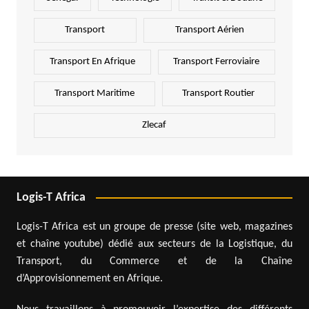
Transport
Transport Aérien
Transport En Afrique
Transport Ferroviaire
Transport Maritime
Transport Routier
Zlecaf
Logis-T Africa
Logis-T Africa est un groupe de presse (site web, magazines
et chaîne youtube) dédié aux secteurs de la Logistique, du
Transport, du Commerce et de la Chaîne
d’Approvisionnement en Afrique.