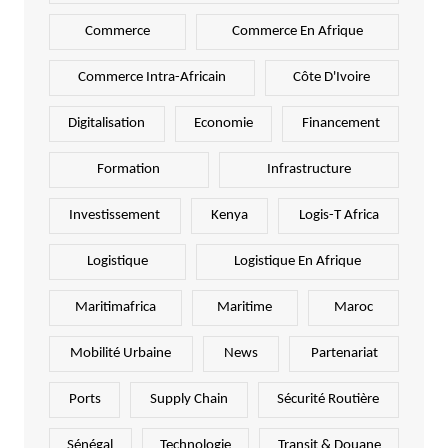
Commerce
Commerce En Afrique
Commerce Intra-Africain
Côte D'Ivoire
Digitalisation
Economie
Financement
Formation
Infrastructure
Investissement
Kenya
Logis-T Africa
Logistique
Logistique En Afrique
Maritimafrica
Maritime
Maroc
Mobilité Urbaine
News
Partenariat
Ports
Supply Chain
Sécurité Routière
Sénégal
Technologie
Transit & Douane