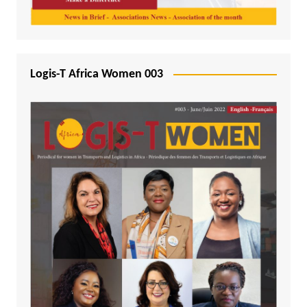
Logis-T Africa Women 003