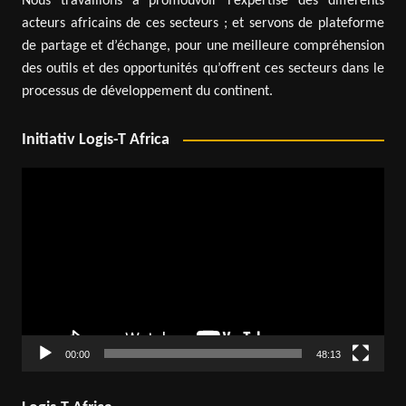
Nous travaillons à promouvoir l’expertise des différents
acteurs africains de ces secteurs ; et servons de plateforme
de partage et d’échange, pour une meilleure compréhension
des outils et des opportunités qu’offrent ces secteurs dans le
processus de développement du continent.
Initiativ Logis-T Africa
Lecteur
vidéo
00:00
48:13