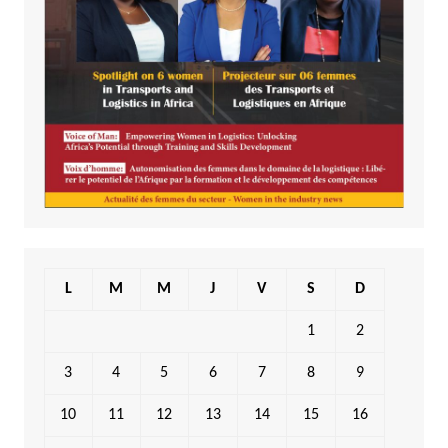
L
M
M
J
V
S
D
1
2
3
4
5
6
7
8
9
10
11
12
13
14
15
16