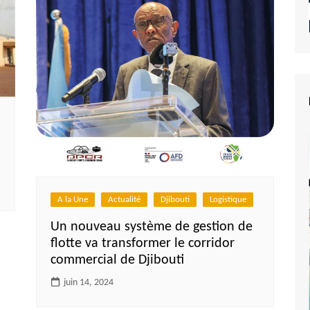
A la Une
Actualité
Djibouti
Logistique
Un nouveau système de gestion de
flotte va transformer le corridor
commercial de Djibouti
juin 14, 2024
e du