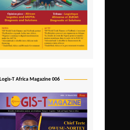
Logis-T Africa Magazine 006