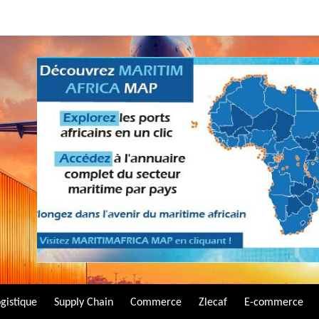
gistique
Supply Chain
Commerce
Zlecaf
E-commerce