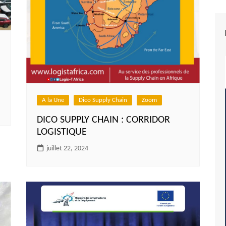
A la Une
Dico Supply Chain
Zoom
DICO SUPPLY CHAIN : CORRIDOR
LOGISTIQUE
juillet 22, 2024