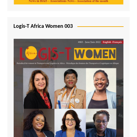
Logis-T Africa Women 003