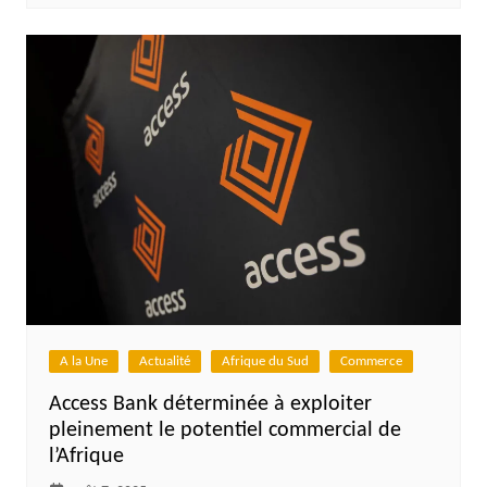
A la Une
Actualité
Afrique du Sud
Commerce
Access Bank déterminée à exploiter
pleinement le potentiel commercial de
l’Afrique