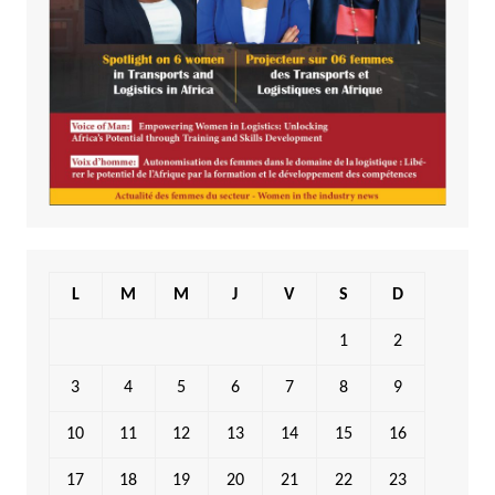
L
M
M
J
V
S
D
1
2
3
4
5
6
7
8
9
10
11
12
13
14
15
16
17
18
19
20
21
22
23