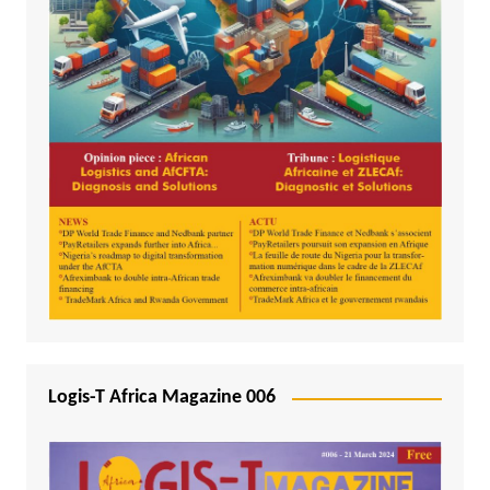
Logis-T Africa Magazine 006