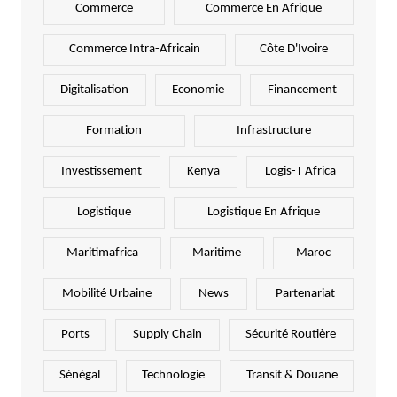
Commerce
Commerce En Afrique
Commerce Intra-Africain
Côte D'Ivoire
Digitalisation
Economie
Financement
Formation
Infrastructure
Investissement
Kenya
Logis-T Africa
Logistique
Logistique En Afrique
Maritimafrica
Maritime
Maroc
Mobilité Urbaine
News
Partenariat
Ports
Supply Chain
Sécurité Routière
Sénégal
Technologie
Transit & Douane