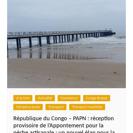
A la Une
Actualité
Commerce
Congo Brazza
Infrastructures
Transport
Transport maritime
République du Congo – PAPN : réception
provisoire de l’Appontement pour la