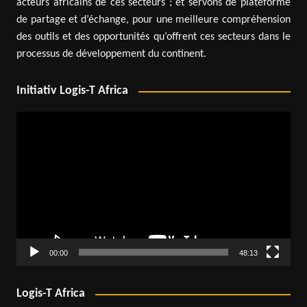
acteurs africains de ces secteurs ; et servons de plateforme
de partage et d’échange, pour une meilleure compréhension
des outils et des opportunités qu’offrent ces secteurs dans le
processus de développement du continent.
Initiativ Logis-T Africa
Lecteur
vidéo
00:00
48:13
Logis-T Africa