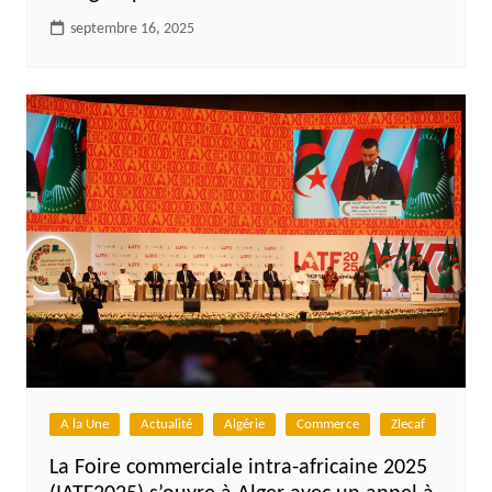
septembre 16, 2025
A la Une
Actualité
Algérie
Commerce
Zlecaf
La Foire commerciale intra-africaine 2025