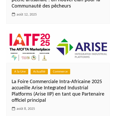
pèche artisanale : un nouvel élan pour la
Communauté des pêcheurs
août 12, 2025
A la Une
Actualité
Commerce
La Foire Commerciale Intra-Africaine 2025
accueille Arise Integrated Industrial
Platforms (Arise IIP) en tant que Partenaire
officiel principal
août 8, 2025