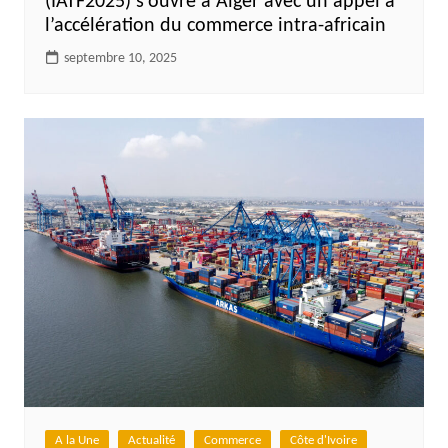
(IATF2025) s’ouvre à Alger avec un appel à
l’accélération du commerce intra-africain
septembre 10, 2025
A la Une
Actualité
Commerce
Côte d'Ivoire