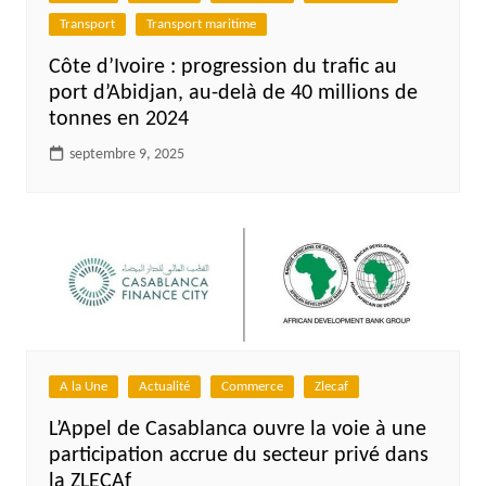
Transport
Transport maritime
Côte d’Ivoire : progression du trafic au
port d’Abidjan, au-delà de 40 millions de
tonnes en 2024
septembre 9, 2025
A la Une
Actualité
Commerce
Zlecaf
L’Appel de Casablanca ouvre la voie à une
participation accrue du secteur privé dans
la ZLECAf