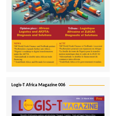
Logis-T Africa Magazine 006