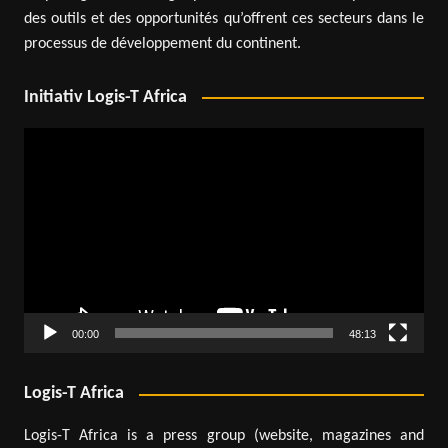
des outils et des opportunités qu’offrent ces secteurs dans le
processus de développement du continent.
Initiativ Logis-T Africa
Lecteur
vidéo
00:00
48:13
Logis-T Africa
Logis-T Africa is a press group (website, magazines and