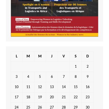
L
M
M
J
V
S
D
1
2
3
4
5
6
7
8
9
10
11
12
13
14
15
16
17
18
19
20
21
22
23
24
25
26
27
28
29
30