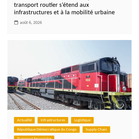
transport routier s’étend aux
infrastructures et à la mobilité urbaine
août 6, 2026
Actualité
Infrastructures
Logistique
République Démocratique du Congo
Supply Chain
Transport ferroviaire