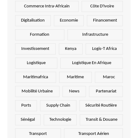
Commerce Intra-Africain
Côte D'Ivoire
Digitalisation
Economie
Financement
Formation
Infrastructure
Investissement
Kenya
Logis-T Africa
Logistique
Logistique En Afrique
Maritimafrica
Maritime
Maroc
Mobilité Urbaine
News
Partenariat
Ports
Supply Chain
Sécurité Routière
Sénégal
Technologie
Transit & Douane
Transport
Transport Aérien