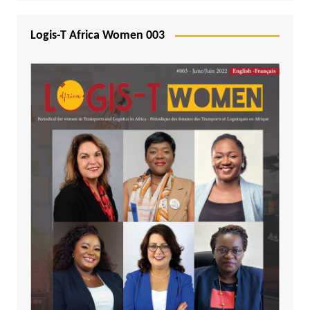
Logis-T Africa Women 003