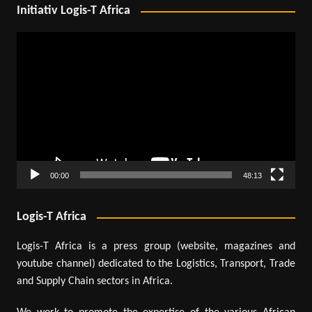
Initiativ Logis-T Africa
Lecteur
vidéo
00:00
48:13
Logis-T Africa
Logis-T Africa is a press group (website, magazines and
youtube channel) dedicated to the Logistics, Transport, Trade
and Supply Chain sectors in Africa.