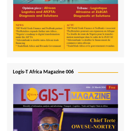
Logis-T Africa Magazine 006