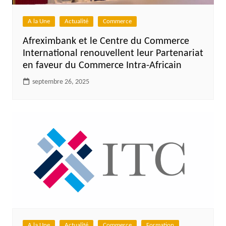
A la Une
Actualité
Commerce
Afreximbank et le Centre du Commerce
International renouvellent leur Partenariat
en faveur du Commerce Intra-Africain
septembre 26, 2025
A la Une
Actualité
Commerce
Formation