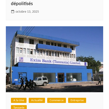
dépolitisés
octobre 13, 2025
A la Une
Actualité
Commerce
Entreprise
Tanzanie