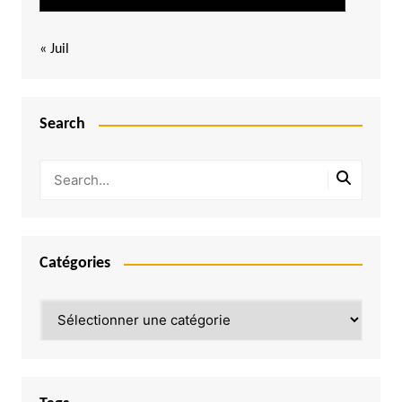
« Juil
Search
Catégories
Catégories