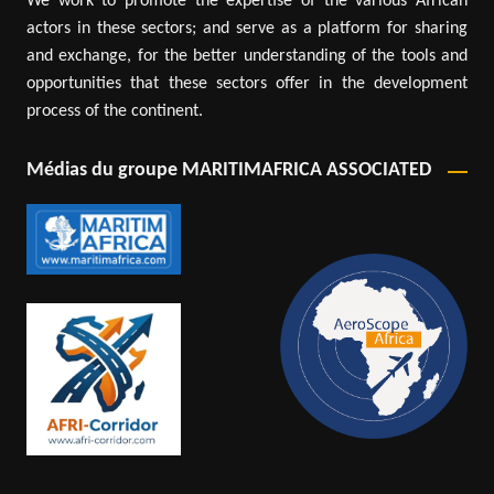
We work to promote the expertise of the various African
actors in these sectors; and serve as a platform for sharing
and exchange, for the better understanding of the tools and
opportunities that these sectors offer in the development
process of the continent.
Médias du groupe MARITIMAFRICA ASSOCIATED