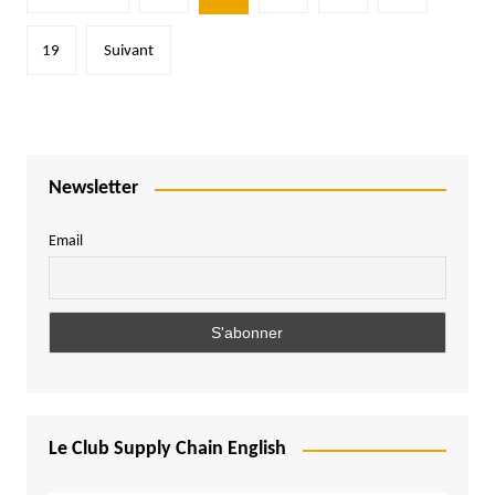
des
publications
19
Suivant
Newsletter
Email
Le Club Supply Chain English