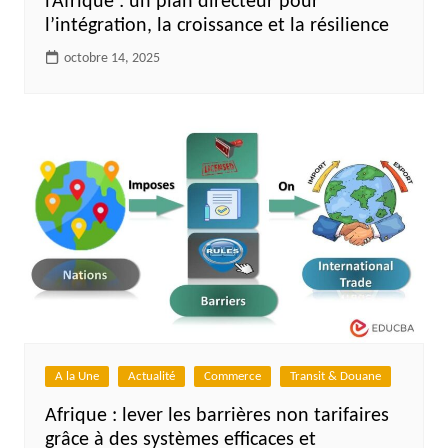
l’Afrique : un plan directeur pour
l’intégration, la croissance et la résilience
octobre 14, 2025
A la Une
Actualité
Commerce
Transit & Douane
Afrique : lever les barrières non tarifaires
grâce à des systèmes efficaces et