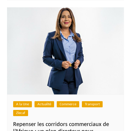
A la Une
Actualité
Commerce
Transport
Zlecaf
Repenser les corridors commerciaux de