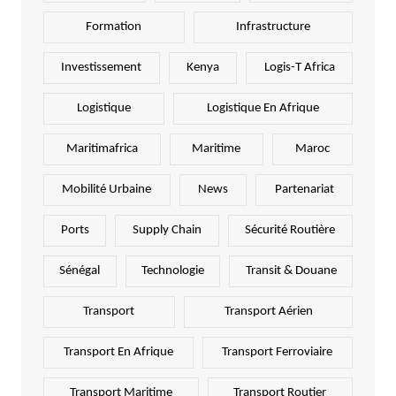
Formation
Infrastructure
Investissement
Kenya
Logis-T Africa
Logistique
Logistique En Afrique
Maritimafrica
Maritime
Maroc
Mobilité Urbaine
News
Partenariat
Ports
Supply Chain
Sécurité Routière
Sénégal
Technologie
Transit & Douane
Transport
Transport Aérien
Transport En Afrique
Transport Ferroviaire
Transport Maritime
Transport Routier