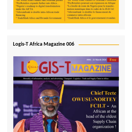
Logis-T Africa Magazine 006