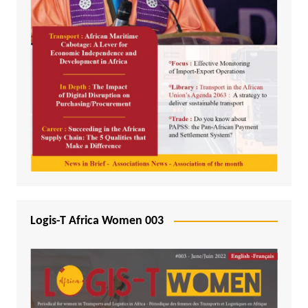
Logis-T Africa Women 003