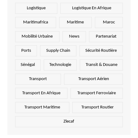
Logistique
Logistique En Afrique
Maritimafrica
Maritime
Maroc
Mobilité Urbaine
News
Partenariat
Ports
Supply Chain
Sécurité Routière
Sénégal
Technologie
Transit & Douane
Transport
Transport Aérien
Transport En Afrique
Transport Ferroviaire
Transport Maritime
Transport Routier
Zlecaf