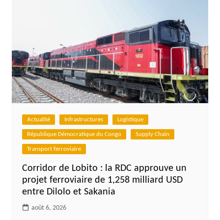
Actualité
Infrastructures
Logistique
République Démocratique du Congo
Supply Chain
Transport ferroviaire
Corridor de Lobito : la RDC approuve un
projet ferroviaire de 1,258 milliard USD
entre Dilolo et Sakania
août 6, 2026