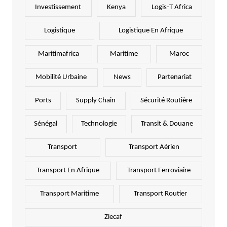
Investissement
Kenya
Logis-T Africa
Logistique
Logistique En Afrique
Maritimafrica
Maritime
Maroc
Mobilité Urbaine
News
Partenariat
Ports
Supply Chain
Sécurité Routière
Sénégal
Technologie
Transit & Douane
Transport
Transport Aérien
Transport En Afrique
Transport Ferroviaire
Transport Maritime
Transport Routier
Zlecaf