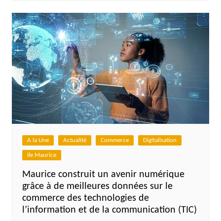
A la Une
Actualité
Commerce
Digitalisation
Ile Maurice
Maurice construit un avenir numérique
grâce à de meilleures données sur le
commerce des technologies de
l’information et de la communication (TIC)