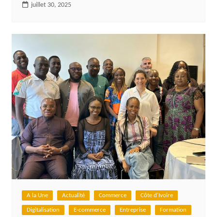
juillet 30, 2025
A la Une
Actualité
Commerce
Côte d'Ivoire
Digitalisation
E-commerce
Entreprise
Formation