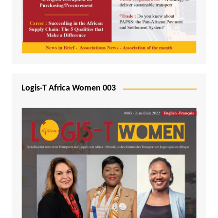
Logis-T Africa Women 003