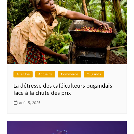
A la Une
Actualité
Commerce
Ouganda
La détresse des caféiculteurs ougandais
face à la chute des prix
août 5, 2025