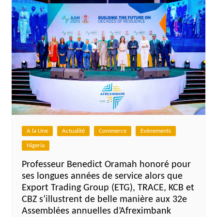
A la Une
Actualité
Commerce
Evénements
Nigeria
Professeur Benedict Oramah honoré pour
ses longues années de service alors que
Export Trading Group (ETG), TRACE, KCB et
CBZ s’illustrent de belle manière aux 32e
Assemblées annuelles d’Afreximbank