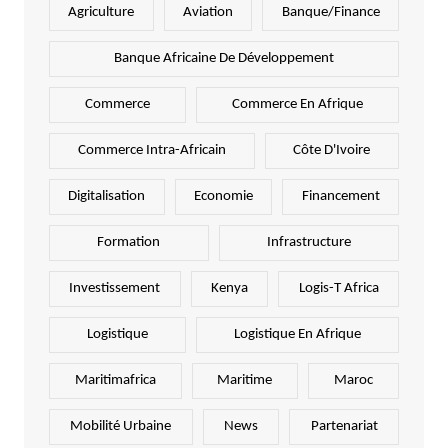
Agriculture
Aviation
Banque/Finance
Banque Africaine De Développement
Commerce
Commerce En Afrique
Commerce Intra-Africain
Côte D'Ivoire
Digitalisation
Economie
Financement
Formation
Infrastructure
Investissement
Kenya
Logis-T Africa
Logistique
Logistique En Afrique
Maritimafrica
Maritime
Maroc
Mobilité Urbaine
News
Partenariat