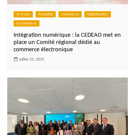
A la Une
Actualité
Commerce
Digitalisation
E-commerce
Intégration numérique : la CEDEAO met en
place un Comité régional dédié au
commerce électronique
juillet 25, 2025