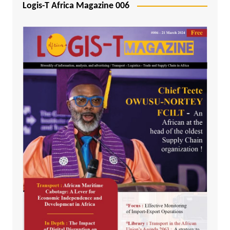
Logis-T Africa Magazine 006