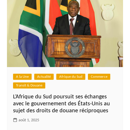
A la Une
Actualité
Afrique du Sud
Commerce
Transit & Douane
L’Afrique du Sud poursuit ses échanges
avec le gouvernement des États-Unis au
sujet des droits de douane réciproques
août 1, 2025