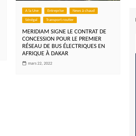
A la Une
Entreprise
News à chaud
Sénégal
Transport routier
MERIDIAM SIGNE LE CONTRAT DE
CONCESSION POUR LE PREMIER
RÉSEAU DE BUS ÉLECTRIQUES EN
AFRIQUE À DAKAR
mars 22, 2022