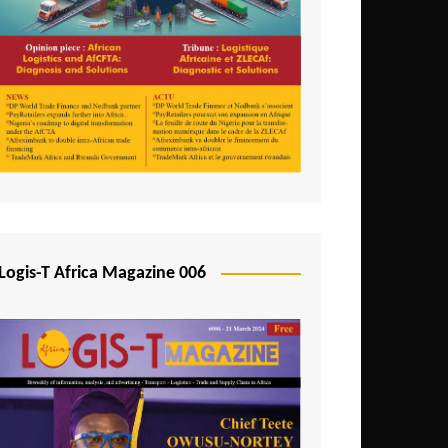
Logis-T Africa Magazine 006