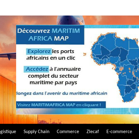
gistique
Supply Chain
Commerce
Zlecaf
E-commerce