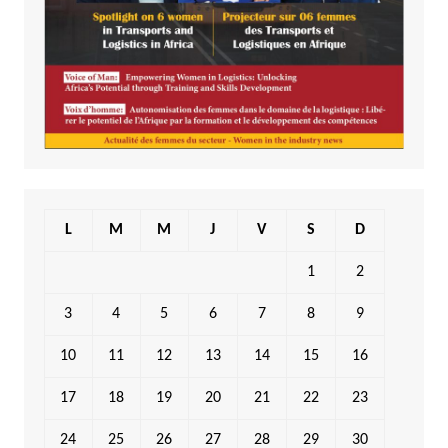
L
M
M
J
V
S
D
1
2
3
4
5
6
7
8
9
10
11
12
13
14
15
16
17
18
19
20
21
22
23
24
25
26
27
28
29
30