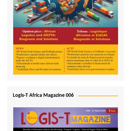
Logis-T Africa Magazine 006