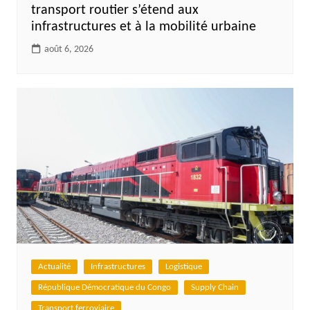
transport routier s’étend aux
infrastructures et à la mobilité urbaine
août 6, 2026
Actualité
Infrastructures
Logistique
République Démocratique du Congo
Supply Chain
Transport ferroviaire