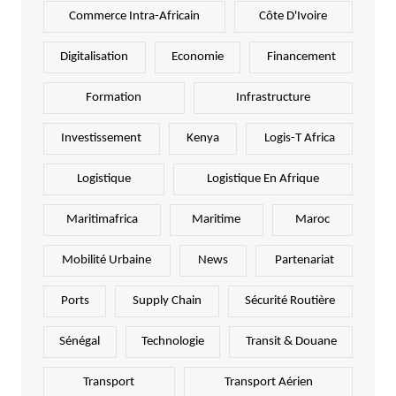
Commerce Intra-Africain
Côte D'Ivoire
Digitalisation
Economie
Financement
Formation
Infrastructure
Investissement
Kenya
Logis-T Africa
Logistique
Logistique En Afrique
Maritimafrica
Maritime
Maroc
Mobilité Urbaine
News
Partenariat
Ports
Supply Chain
Sécurité Routière
Sénégal
Technologie
Transit & Douane
Transport
Transport Aérien