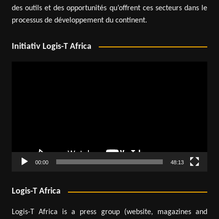
des outils et des opportunités qu’offrent ces secteurs dans le
processus de développement du continent.
Initiativ Logis-T Africa
Lecteur
vidéo
00:00
48:13
Logis-T Africa
Logis-T Africa is a press group (website, magazines and