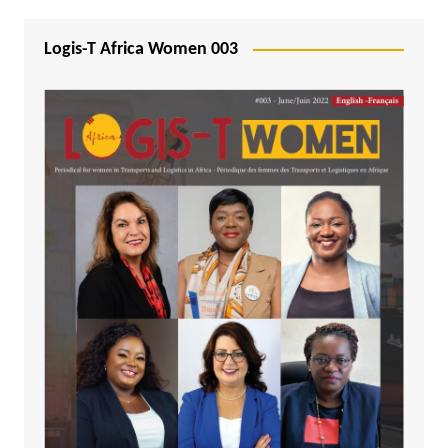
Logis-T Africa Women 003