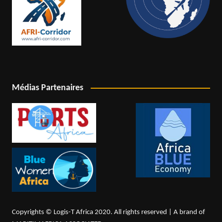
Médias Partenaires
Copyrights © Logis-T Africa 2020. All rights reserved | A brand of