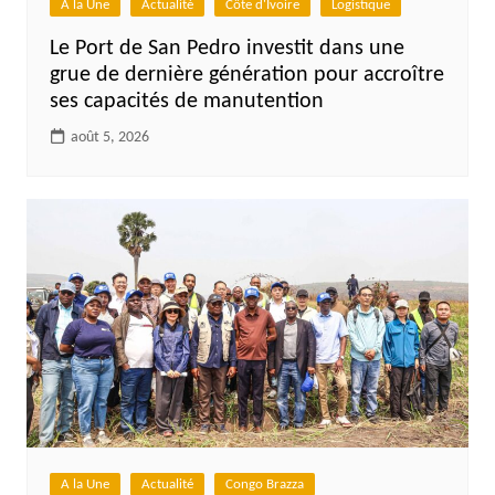
A la Une
Actualité
Côte d'Ivoire
Logistique
Le Port de San Pedro investit dans une
grue de dernière génération pour accroître
ses capacités de manutention
août 5, 2026
A la Une
Actualité
Congo Brazza