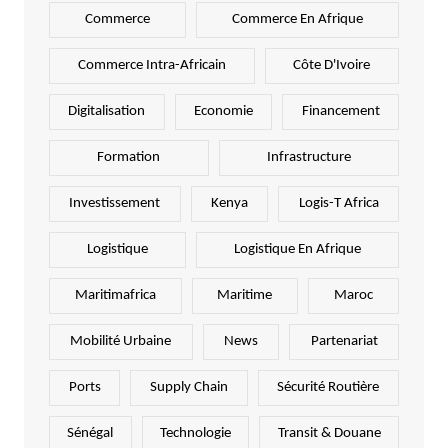
Commerce
Commerce En Afrique
Commerce Intra-Africain
Côte D'Ivoire
Digitalisation
Economie
Financement
Formation
Infrastructure
Investissement
Kenya
Logis-T Africa
Logistique
Logistique En Afrique
Maritimafrica
Maritime
Maroc
Mobilité Urbaine
News
Partenariat
Ports
Supply Chain
Sécurité Routière
Sénégal
Technologie
Transit & Douane