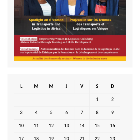
L
M
M
J
V
S
D
1
2
3
4
5
6
7
8
9
10
11
12
13
14
15
16
17
18
19
20
21
22
23