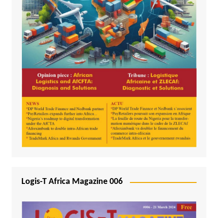
Logis-T Africa Magazine 006