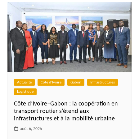
l’article
Actualité
Côte d'Ivoire
Gabon
Infrastructures
Logistique
Côte d’Ivoire–Gabon : la coopération en
transport routier s’étend aux
infrastructures et à la mobilité urbaine
août 6, 2026