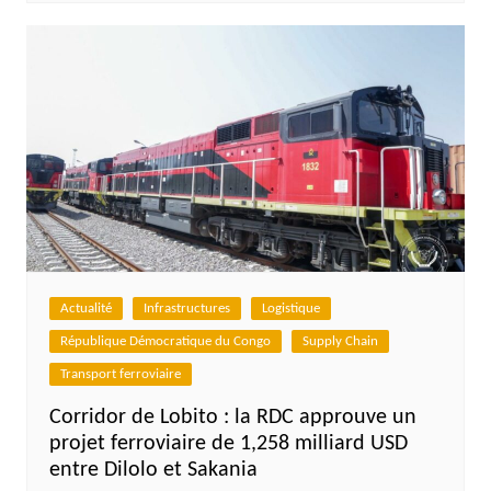
Actualité
Infrastructures
Logistique
République Démocratique du Congo
Supply Chain
Transport ferroviaire
Corridor de Lobito : la RDC approuve un
projet ferroviaire de 1,258 milliard USD
entre Dilolo et Sakania