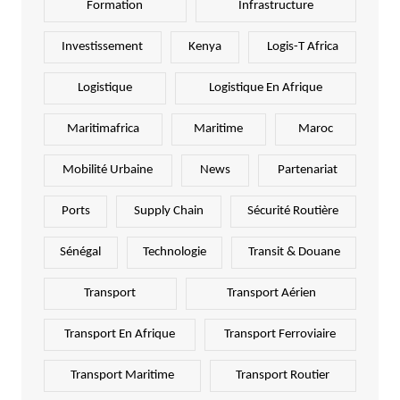
Formation
Infrastructure
Investissement
Kenya
Logis-T Africa
Logistique
Logistique En Afrique
Maritimafrica
Maritime
Maroc
Mobilité Urbaine
News
Partenariat
Ports
Supply Chain
Sécurité Routière
Sénégal
Technologie
Transit & Douane
Transport
Transport Aérien
Transport En Afrique
Transport Ferroviaire
Transport Maritime
Transport Routier