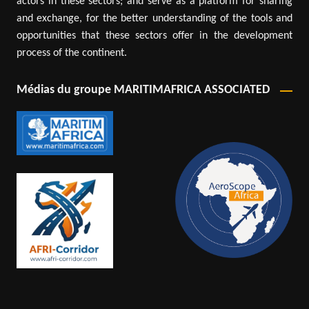
actors in these sectors; and serve as a platform for sharing
and exchange, for the better understanding of the tools and
opportunities that these sectors offer in the development
process of the continent.
Médias du groupe MARITIMAFRICA ASSOCIATED