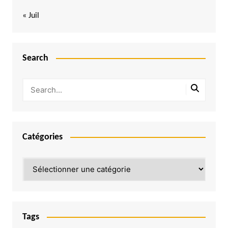
« Juil
Search
Catégories
Catégories
Tags