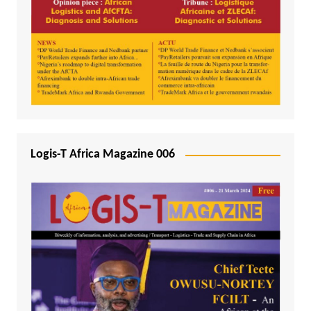
Logis-T Africa Magazine 006