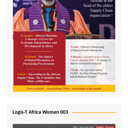
Logis-T Africa Women 003