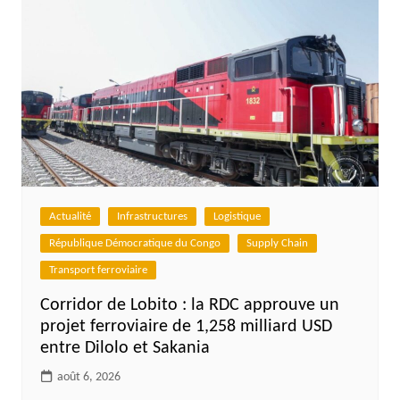
Actualité
Infrastructures
Logistique
République Démocratique du Congo
Supply Chain
Transport ferroviaire
Corridor de Lobito : la RDC approuve un
projet ferroviaire de 1,258 milliard USD
entre Dilolo et Sakania
août 6, 2026