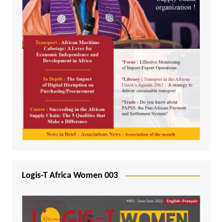
Logis-T Africa Women 003