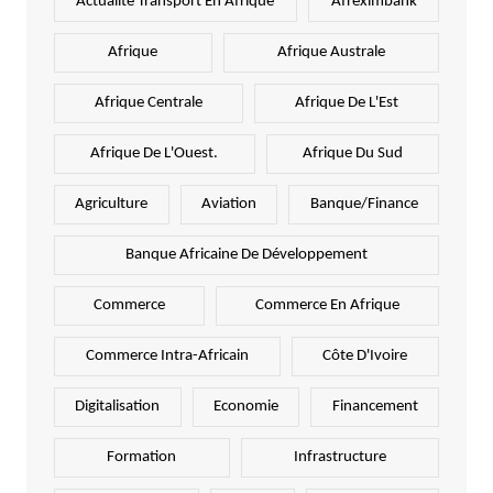
Actualité Transport En Afrique
Afreximbank
Afrique
Afrique Australe
Afrique Centrale
Afrique De L'Est
Afrique De L'Ouest.
Afrique Du Sud
Agriculture
Aviation
Banque/Finance
Banque Africaine De Développement
Commerce
Commerce En Afrique
Commerce Intra-Africain
Côte D'Ivoire
Digitalisation
Economie
Financement
Formation
Infrastructure