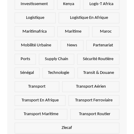
Investissement
Kenya
Logis-T Africa
Logistique
Logistique En Afrique
Maritimafrica
Maritime
Maroc
Mobilité Urbaine
News
Partenariat
Ports
Supply Chain
Sécurité Routière
Sénégal
Technologie
Transit & Douane
Transport
Transport Aérien
Transport En Afrique
Transport Ferroviaire
Transport Maritime
Transport Routier
Zlecaf