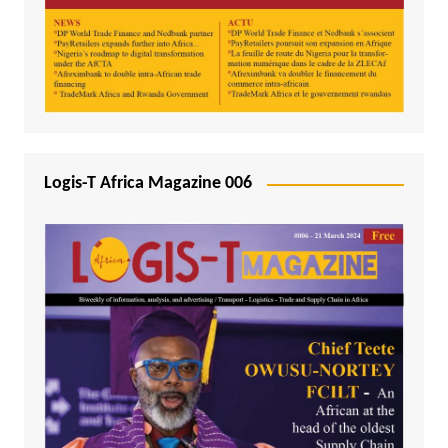
Logis-T Africa Magazine 006