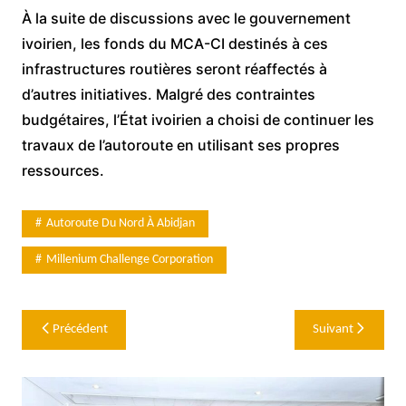
À la suite de discussions avec le gouvernement
ivoirien, les fonds du MCA-CI destinés à ces
infrastructures routières seront réaffectés à
d’autres initiatives. Malgré des contraintes
budgétaires, l’État ivoirien a choisi de continuer les
travaux de l’autoroute en utilisant ses propres
ressources.
Autoroute Du Nord À Abidjan
Millenium Challenge Corporation
Navigation
Précédent
Suivant
de
l’article