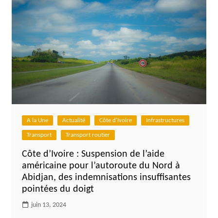
A la Une
Actualité
Côte d'Ivoire
Infrastructures
Transport
Transport routier
Côte d’Ivoire : Suspension de l’aide
américaine pour l’autoroute du Nord à
Abidjan, des indemnisations insuffisantes
pointées du doigt
juin 13, 2024