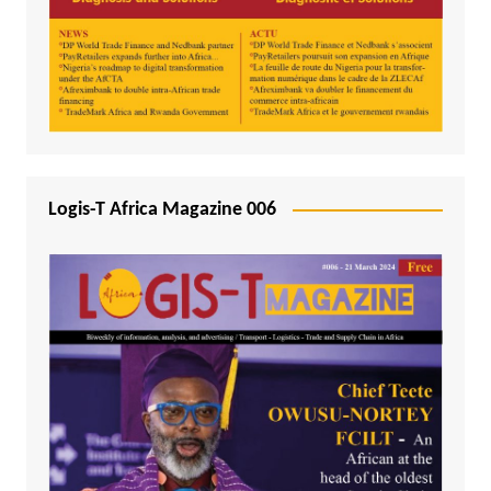
Logis-T Africa Magazine 006