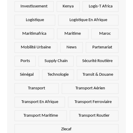
Investissement
Kenya
Logis-T Africa
Logistique
Logistique En Afrique
Maritimafrica
Maritime
Maroc
Mobilité Urbaine
News
Partenariat
Ports
Supply Chain
Sécurité Routière
Sénégal
Technologie
Transit & Douane
Transport
Transport Aérien
Transport En Afrique
Transport Ferroviaire
Transport Maritime
Transport Routier
Zlecaf