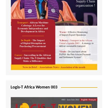
Logis-T Africa Women 003