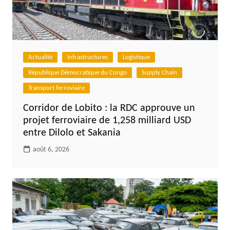
Actualité
Infrastructures
Logistique
République Démocratique du Congo
Supply Chain
Transport ferroviaire
Corridor de Lobito : la RDC approuve un
projet ferroviaire de 1,258 milliard USD
entre Dilolo et Sakania
août 6, 2026