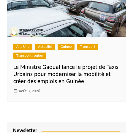
A la Une
Actualité
Guinée
Transport
Transport routier
Le Ministre Gaoual lance le projet de Taxis
Urbains pour moderniser la mobilité et
créer des emplois en Guinée
août 3, 2026
Newsletter