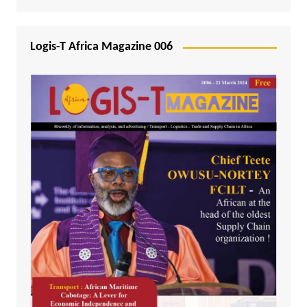
Logis-T Africa Magazine 006