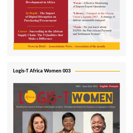
Logis-T Africa Women 003