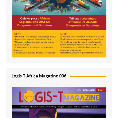
Logis-T Africa Magazine 006