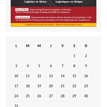
L
M
M
J
V
S
D
1
2
3
4
5
6
7
8
9
10
11
12
13
14
15
16
17
18
19
20
21
22
23
24
25
26
27
28
29
30
31