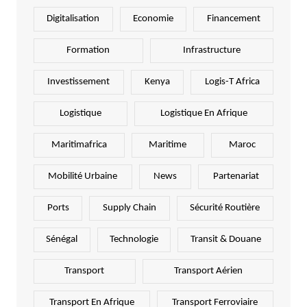
Digitalisation
Economie
Financement
Formation
Infrastructure
Investissement
Kenya
Logis-T Africa
Logistique
Logistique En Afrique
Maritimafrica
Maritime
Maroc
Mobilité Urbaine
News
Partenariat
Ports
Supply Chain
Sécurité Routière
Sénégal
Technologie
Transit & Douane
Transport
Transport Aérien
Transport En Afrique
Transport Ferroviaire