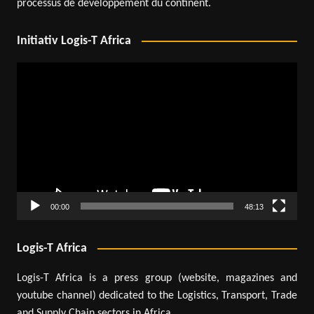
processus de développement du continent.
Initiativ Logis-T Africa
Lecteur
vidéo
00:00
48:13
Logis-T Africa
Logis-T Africa is a press group (website, magazines and
youtube channel) dedicated to the Logistics, Transport, Trade
and Supply Chain sectors in Africa.