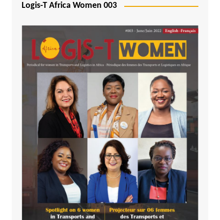
Logis-T Africa Women 003