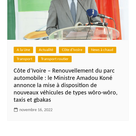
A la Une
Actualité
Côte d'Ivoire
News à chaud
Transport
Transport routier
Côte d’Ivoire – Renouvellement du parc
automobile : le Ministre Amadou Koné
annonce la mise à disposition de
nouveaux véhicules de types wôro-wôro,
taxis et gbakas
novembre 16, 2022