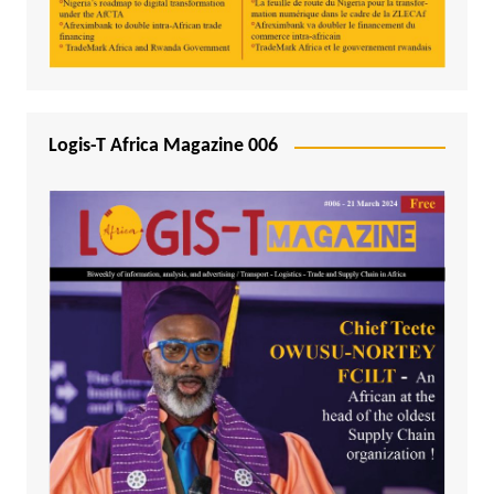
Logis-T Africa Magazine 006