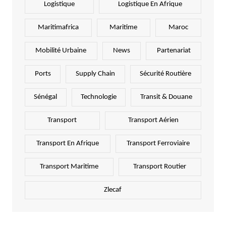
Logistique
Logistique En Afrique
Maritimafrica
Maritime
Maroc
Mobilité Urbaine
News
Partenariat
Ports
Supply Chain
Sécurité Routière
Sénégal
Technologie
Transit & Douane
Transport
Transport Aérien
Transport En Afrique
Transport Ferroviaire
Transport Maritime
Transport Routier
Zlecaf