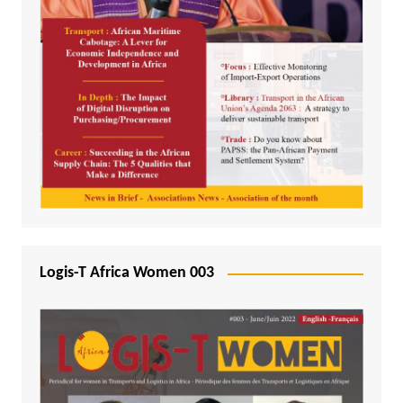
Logis-T Africa Women 003