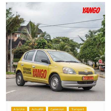
A la Une
Actualité
Cameroun
Transport