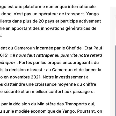
Yango est une plateforme numérique internationale
t donc, n’est pas un opérateur de transport. Yango
 clients dans plus de 20 pays et participe activement
mie en apportant des innovations génératrices de
.
ent du Cameroun incarnée par le Chef de l’Etat Paul
2015: «
Il nous faut rattraper au plus vite notre retard
mérique
« . Portés par les propos encourageants du
s la décision d’investir au Cameroun et de lancer la
go en novembre 2021. Notre investissement a
es d’atteindre une croissance moyenne du chiffre
e sécurité et un meilleur confort aux passagers.
 par la décision du Ministère des Transports qui,
ndu sur le modèle économique de Yango. Pourtant, on