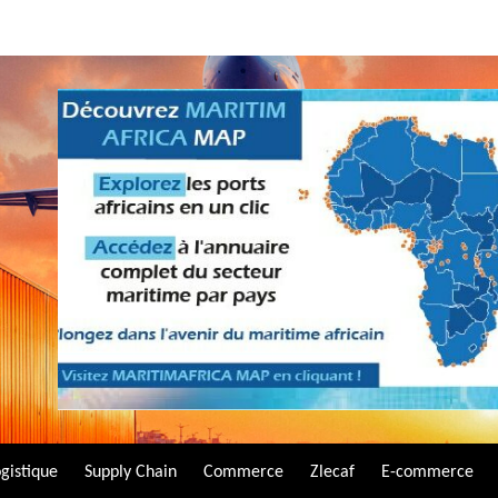
gistique
Supply Chain
Commerce
Zlecaf
E-commerce