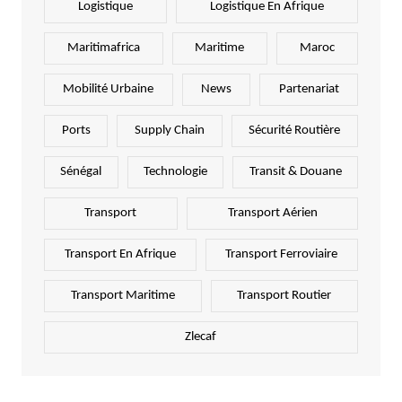
Logistique
Logistique En Afrique
Maritimafrica
Maritime
Maroc
Mobilité Urbaine
News
Partenariat
Ports
Supply Chain
Sécurité Routière
Sénégal
Technologie
Transit & Douane
Transport
Transport Aérien
Transport En Afrique
Transport Ferroviaire
Transport Maritime
Transport Routier
Zlecaf