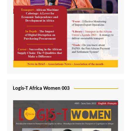
Logis-T Africa Women 003