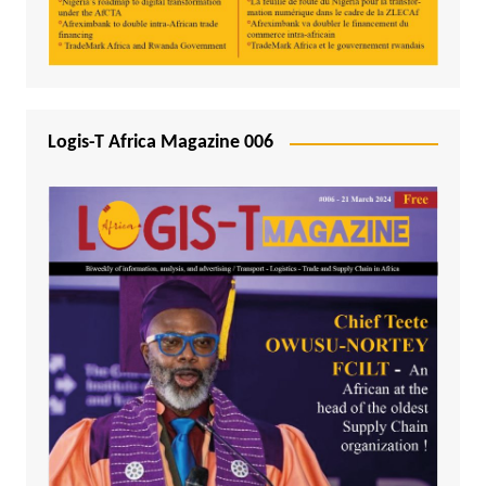
Logis-T Africa Magazine 006