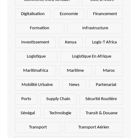
Digitalisation
Economie
Financement
Formation
Infrastructure
Investissement
Kenya
Logis-T Africa
Logistique
Logistique En Afrique
Maritimafrica
Maritime
Maroc
Mobilité Urbaine
News
Partenariat
Ports
Supply Chain
Sécurité Routière
Sénégal
Technologie
Transit & Douane
Transport
Transport Aérien