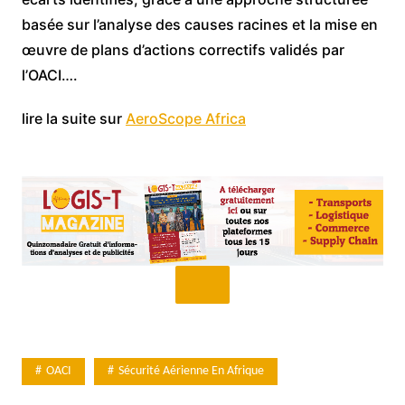
basée sur l’analyse des causes racines et la mise en
œuvre de plans d’actions correctifs validés par
l’OACI….
lire la suite sur
AeroScope Africa
OACI
Sécurité Aérienne En Afrique