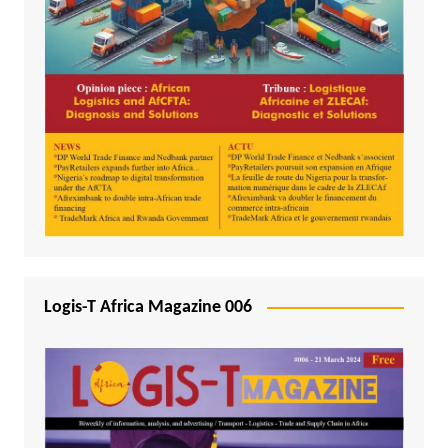
Logis-T Africa Magazine 006