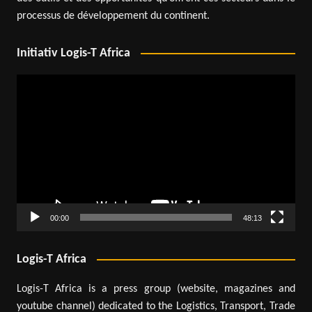
processus de développement du continent.
Initiativ Logis-T Africa
Lecteur
vidéo
00:00
48:13
Logis-T Africa
Logis-T Africa is a press group (website, magazines and
youtube channel) dedicated to the Logistics, Transport, Trade