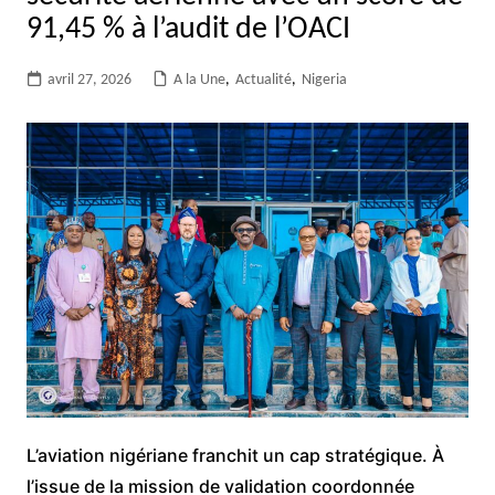
91,45 % à l’audit de l’OACI
avril 27, 2026
A la Une
,
Actualité
,
Nigeria
L’aviation nigériane franchit un cap stratégique. À
l’issue de la mission de validation coordonnée