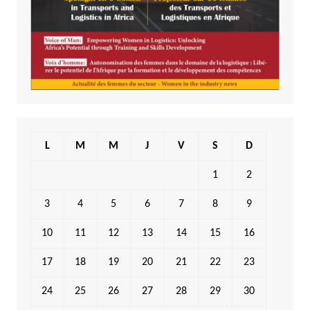
L
M
M
J
V
S
D
1
2
3
4
5
6
7
8
9
10
11
12
13
14
15
16
17
18
19
20
21
22
23
24
25
26
27
28
29
30