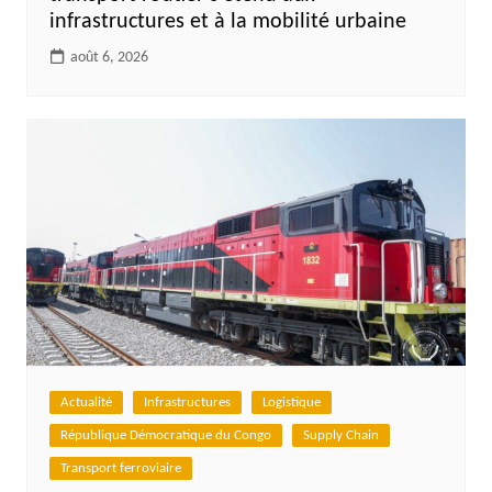
infrastructures et à la mobilité urbaine
août 6, 2026
Actualité
Infrastructures
Logistique
République Démocratique du Congo
Supply Chain
Transport ferroviaire