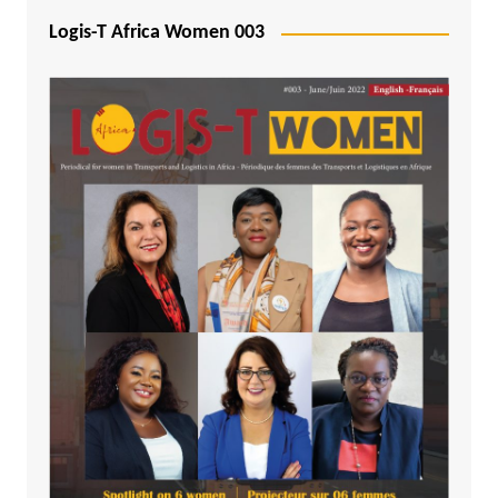
Logis-T Africa Women 003