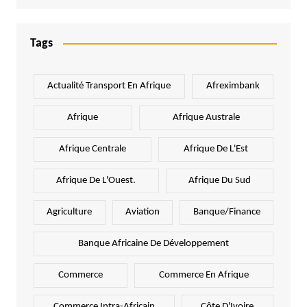
Tags
Actualité Transport En Afrique
Afreximbank
Afrique
Afrique Australe
Afrique Centrale
Afrique De L'Est
Afrique De L'Ouest.
Afrique Du Sud
Agriculture
Aviation
Banque/Finance
Banque Africaine De Développement
Commerce
Commerce En Afrique
Commerce Intra-Africain
Côte D'Ivoire