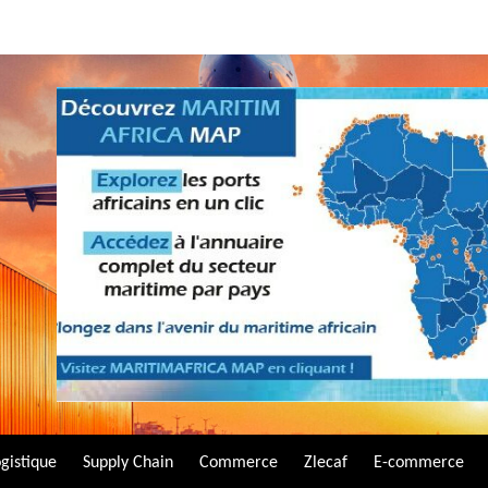
gistique
Supply Chain
Commerce
Zlecaf
E-commerce