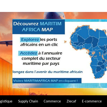
gistique
Supply Chain
Commerce
Zlecaf
E-commerce