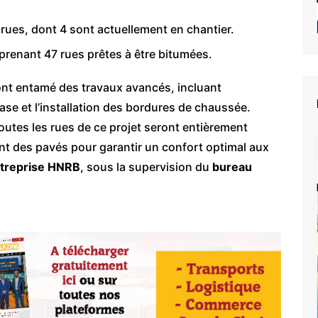
 rues, dont 4 sont actuellement en chantier.
prenant 47 rues prêtes à être bitumées.
ont entamé des travaux avancés, incluant
ase et l’installation des bordures de chaussée.
utes les rues de ce projet seront entièrement
ront des pavés pour garantir un confort optimal aux
ntreprise HNRB
, sous la supervision du
bureau
e du