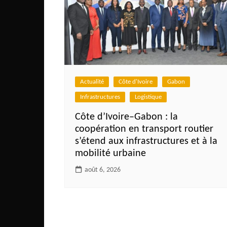
Actualité
Côte d'Ivoire
Gabon
Infrastructures
Logistique
Côte d’Ivoire–Gabon : la
coopération en transport routier
s’étend aux infrastructures et à la
mobilité urbaine
août 6, 2026