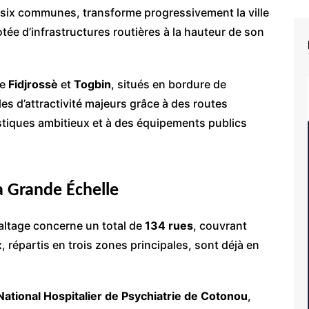
six communes, transforme progressivement la ville
e d’infrastructures routières à la hauteur de son
de
Fidjrossè
et
Togbin
, situés en bordure de
les d’attractivité majeurs grâce à des routes
stiques ambitieux et à des équipements publics
à Grande Échelle
altage concerne un total de
134 rues
, couvrant
, répartis en trois zones principales, sont déjà en
ational Hospitalier de Psychiatrie de Cotonou
,