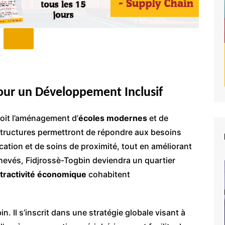
pour un Développement Inclusif
voit l’aménagement d’
écoles modernes
et de
structures permettront de répondre aux besoins
ation et de soins de proximité, tout en améliorant
achevés, Fidjrossè-Togbin deviendra un quartier
attractivité économique
cohabitent
n. Il s’inscrit dans une stratégie globale visant à