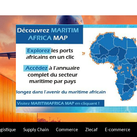
gistique
Supply Chain
Commerce
Zlecaf
E-commerce