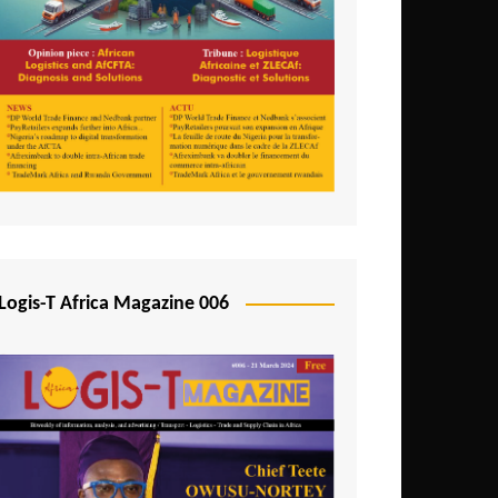
Logis-T Africa Magazine 006