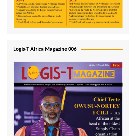
Logis-T Africa Magazine 006