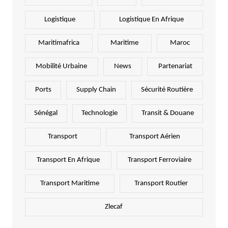
Logistique
Logistique En Afrique
Maritimafrica
Maritime
Maroc
Mobilité Urbaine
News
Partenariat
Ports
Supply Chain
Sécurité Routière
Sénégal
Technologie
Transit & Douane
Transport
Transport Aérien
Transport En Afrique
Transport Ferroviaire
Transport Maritime
Transport Routier
Zlecaf