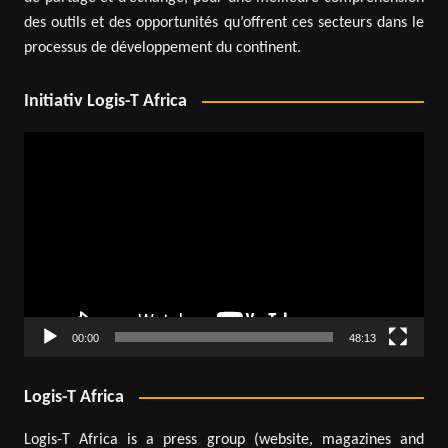
des outils et des opportunités qu’offrent ces secteurs dans le
processus de développement du continent.
Initiativ Logis-T Africa
Lecteur
vidéo
00:00
48:13
Logis-T Africa
Logis-T Africa is a press group (website, magazines and