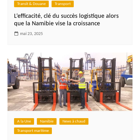
Transit & Douane
Transport
L’efficacité, clé du succès logistique alors
que la Namibie vise la croissance
mai 23, 2025
A la Une
Namibie
News à chaud
Transport maritime