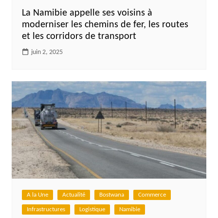
La Namibie appelle ses voisins à
moderniser les chemins de fer, les routes
et les corridors de transport
juin 2, 2025
A la Une
Actualité
Bostwana
Commerce
Infrastructures
Logistique
Namibie