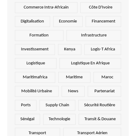
Commerce Intra-Africain
Côte D'Ivoire
Digitalisation
Economie
Financement
Formation
Infrastructure
Investissement
Kenya
Logis-T Africa
Logistique
Logistique En Afrique
Maritimafrica
Maritime
Maroc
Mobilité Urbaine
News
Partenariat
Ports
Supply Chain
Sécurité Routière
Sénégal
Technologie
Transit & Douane
Transport
Transport Aérien