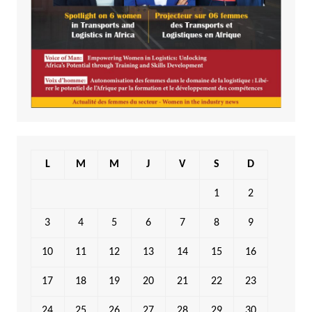
L
M
M
J
V
S
D
1
2
3
4
5
6
7
8
9
10
11
12
13
14
15
16
17
18
19
20
21
22
23
24
25
26
27
28
29
30