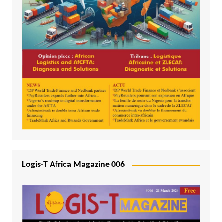
Logis-T Africa Magazine 006