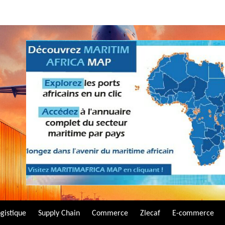
gistique
Supply Chain
Commerce
Zlecaf
E-commerce