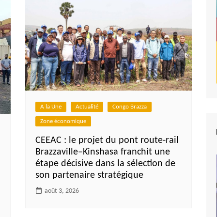
A la Une
Actualité
Congo Brazza
Zone économique
CEEAC : le projet du pont route-rail
Brazzaville–Kinshasa franchit une
étape décisive dans la sélection de
son partenaire stratégique
août 3, 2026