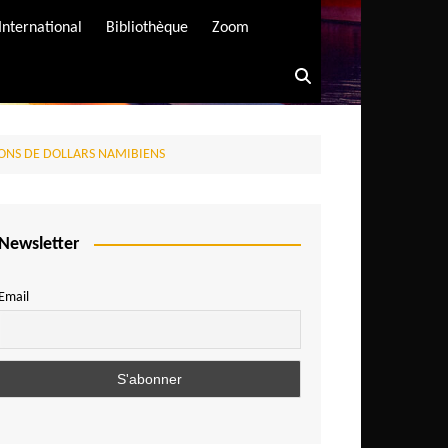
International
Bibliothèque
Zoom
ONS DE DOLLARS NAMIBIENS
Newsletter
Email