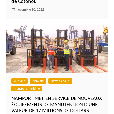
de Cotonou
novembre 30, 2022
A la Une
Namibie
News à chaud
Transport maritime
NAMPORT MET EN SERVICE DE NOUVEAUX
ÉQUIPEMENTS DE MANUTENTION D’UNE
VALEUR DE 17 MILLIONS DE DOLLARS