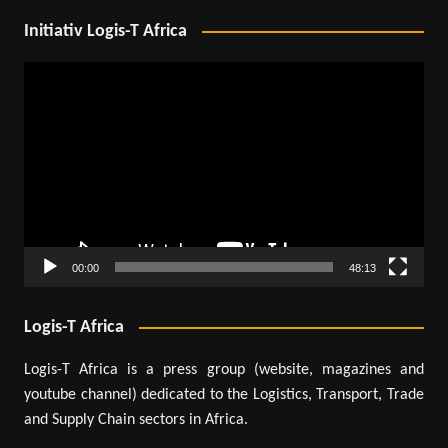
Initiativ Logis-T Africa
Lecteur
vidéo
00:00
48:13
Logis-T Africa
Logis-T Africa is a press group (website, magazines and
youtube channel) dedicated to the Logistics, Transport, Trade
and Supply Chain sectors in Africa.