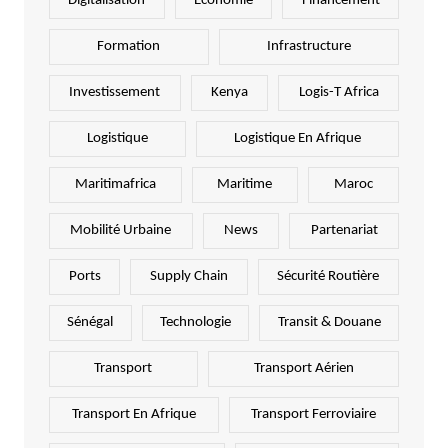
Digitalisation
Economie
Financement
Formation
Infrastructure
Investissement
Kenya
Logis-T Africa
Logistique
Logistique En Afrique
Maritimafrica
Maritime
Maroc
Mobilité Urbaine
News
Partenariat
Ports
Supply Chain
Sécurité Routière
Sénégal
Technologie
Transit & Douane
Transport
Transport Aérien
Transport En Afrique
Transport Ferroviaire