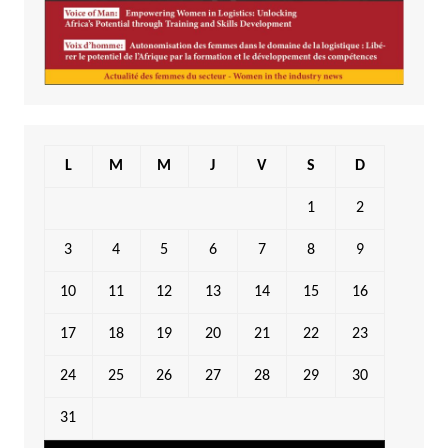
L
M
M
J
V
S
D
1
2
3
4
5
6
7
8
9
10
11
12
13
14
15
16
17
18
19
20
21
22
23
24
25
26
27
28
29
30
31