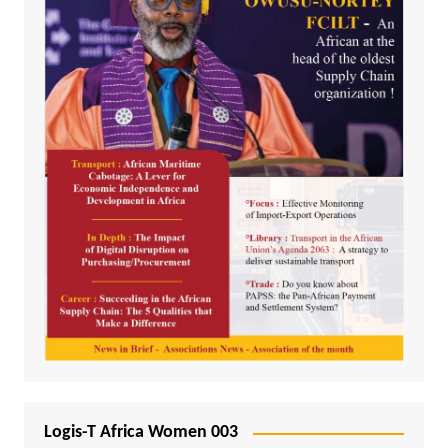
Logis-T Africa Women 003