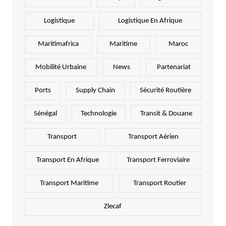
Logistique
Logistique En Afrique
Maritimafrica
Maritime
Maroc
Mobilité Urbaine
News
Partenariat
Ports
Supply Chain
Sécurité Routière
Sénégal
Technologie
Transit & Douane
Transport
Transport Aérien
Transport En Afrique
Transport Ferroviaire
Transport Maritime
Transport Routier
Zlecaf