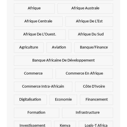
Afrique
Afrique Australe
Afrique Centrale
Afrique De L'Est
Afrique De L'Ouest.
Afrique Du Sud
Agriculture
Aviation
Banque/Finance
Banque Africaine De Développement
Commerce
Commerce En Afrique
Commerce Intra-Africain
Côte D'Ivoire
Digitalisation
Economie
Financement
Formation
Infrastructure
Investissement
Kenya
Logis-T Africa