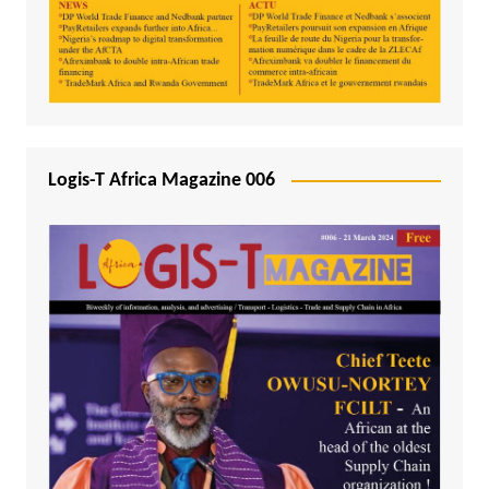
Logis-T Africa Magazine 006