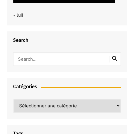
« Juil
Search
Catégories
Catégories
Tags