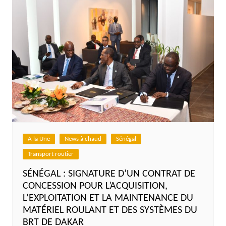
A la Une
News à chaud
Sénégal
Transport routier
SÉNÉGAL : SIGNATURE D’UN CONTRAT DE
CONCESSION POUR L’ACQUISITION,
L’EXPLOITATION ET LA MAINTENANCE DU
MATÉRIEL ROULANT ET DES SYSTÈMES DU
BRT DE DAKAR