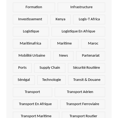
Formation
Infrastructure
Investissement
Kenya
Logis-T Africa
Logistique
Logistique En Afrique
Maritimafrica
Maritime
Maroc
Mobilité Urbaine
News
Partenariat
Ports
Supply Chain
Sécurité Routière
Sénégal
Technologie
Transit & Douane
Transport
Transport Aérien
Transport En Afrique
Transport Ferroviaire
Transport Maritime
Transport Routier