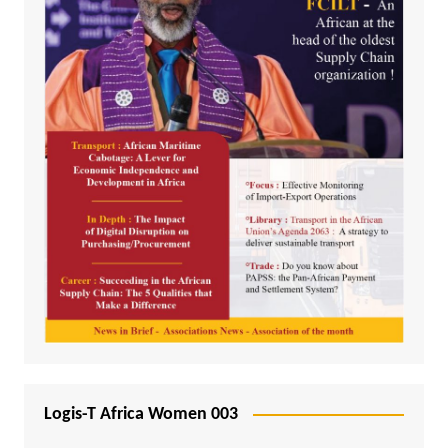
Logis-T Africa Women 003