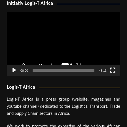
Initiativ Logis-T Africa
Lecteur
vidéo
00:00
48:13
Logis-T Africa
Logis-T Africa is a press group (website, magazines and
youtube channel) dedicated to the Logistics, Transport, Trade
and Supply Chain sectors in Africa.
We work to promote the expertise of the various African