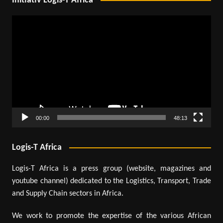
Initiativ Logis-T Africa
Lecteur
vidéo
00:00
48:13
Logis-T Africa
Logis-T Africa is a press group (website, magazines and
youtube channel) dedicated to the Logistics, Transport, Trade
and Supply Chain sectors in Africa.
We work to promote the expertise of the various African