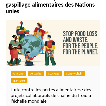
gaspillage alimentaires des Nations
unies
A la Une
Actualité
Stockage
Supply Chain
Transport
Lutte contre les pertes alimentaires : des
projets collaboratifs de chaîne du froid à
l’échelle mondiale