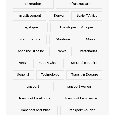
Formation
Infrastructure
Investissement
Kenya
Logis-T Africa
Logistique
Logistique En Afrique
Maritimafrica
Maritime
Maroc
Mobilité Urbaine
News
Partenariat
Ports
Supply Chain
Sécurité Routière
Sénégal
Technologie
Transit & Douane
Transport
Transport Aérien
Transport En Afrique
Transport Ferroviaire
Transport Maritime
Transport Routier