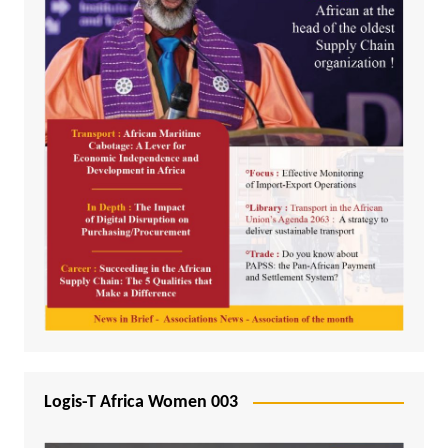
Logis-T Africa Women 003