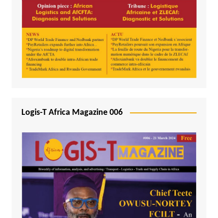
Logis-T Africa Magazine 006