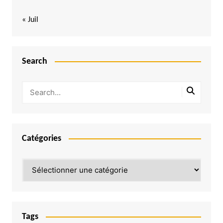
« Juil
Search
Catégories
Catégories
Tags