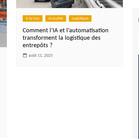
A la Une
Actualité
Logistique
Comment l’IA et l’automatisation
transforment la logistique des
entrepôts ?
août 11, 2025