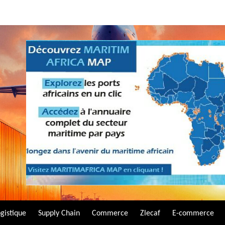
gistique
Supply Chain
Commerce
Zlecaf
E-commerce